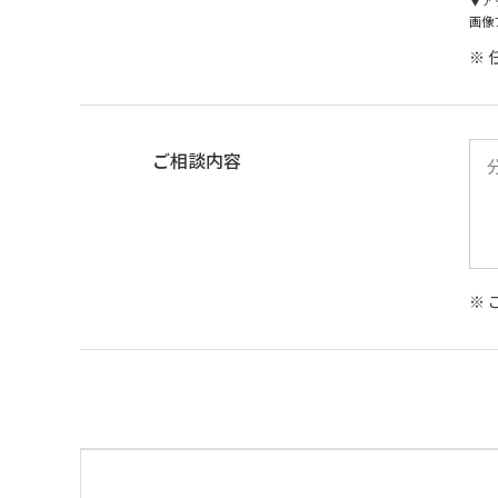
▼ア
画像フ
※
ご相談内容
※