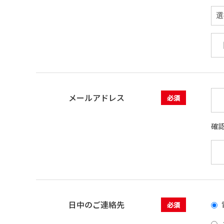
メールアドレス
必須
確
日中のご連絡先
必須