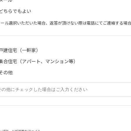
どちらでもよい
メール選択いただいた場合、返答が頂けない際は電話にてご連絡する場
戸建住宅（一軒家）
集合住宅（アパート、マンション等）
その他