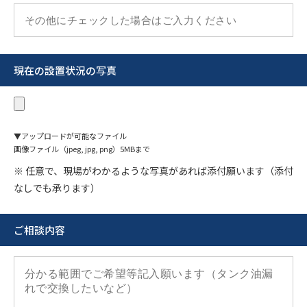
現在の設置状況の写真
▼アップロードが可能なファイル
画像ファイル（jpeg, jpg, png）5MBまで
※ 任意で、現場がわかるような写真があれば添付願います（添付
なしでも承ります）
ご相談内容