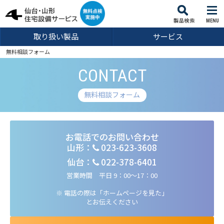
MENU
取り扱い製品
サービス
無料相談フォーム
CONTACT
無料相談フォーム
お電話でのお問い合わせ
山形：
023-623-3608
仙台：
022-378-6401
営業時間 平日 9：00～17：00
※ 電話の際は「ホームページを見た」
とお伝えください