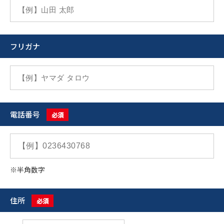
フリガナ
電話番号
必須
※半角数字
住所
必須