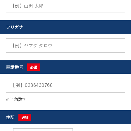
フリガナ
電話番号
必須
※半角数字
住所
必須