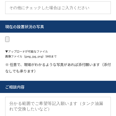
現在の設置状況の写真
▼アップロードが可能なファイル
画像ファイル（jpeg, jpg, png）5MBまで
※ 任意で、現場がわかるような写真があれば添付願います（添付
なしでも承ります）
ご相談内容