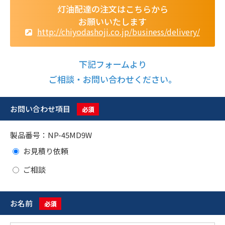
灯油配達の注文はこちらから
お願いいたします
http://chiyodashoji.co.jp/business/delivery/
下記フォームより
ご相談・お問い合わせください。
お問い合わせ項目
必須
製品番号：NP-45MD9W
お見積り依頼
ご相談
お名前
必須