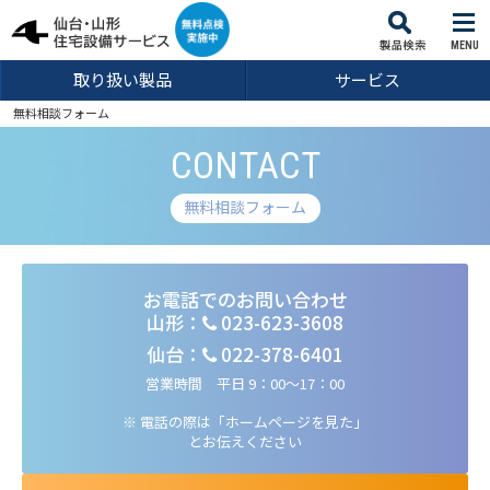
MENU
取り扱い製品
サービス
無料相談フォーム
CONTACT
無料相談フォーム
お電話でのお問い合わせ
山形：
023-623-3608
仙台：
022-378-6401
営業時間 平日 9：00～17：00
※ 電話の際は「ホームページを見た」
とお伝えください