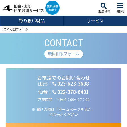
MENU
取り扱い製品
サービス
無料相談フォーム
CONTACT
無料相談フォーム
お電話でのお問い合わせ
山形：
023-623-3608
仙台：
022-378-6401
営業時間 平日 9：00～17：00
※ 電話の際は「ホームページを見た」
とお伝えください