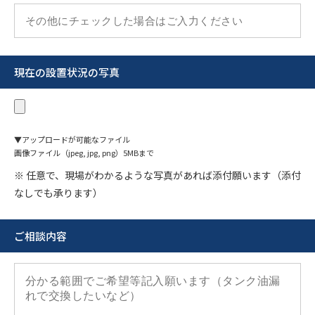
現在の設置状況の写真
▼アップロードが可能なファイル
画像ファイル（jpeg, jpg, png）5MBまで
※ 任意で、現場がわかるような写真があれば添付願います（添付
なしでも承ります）
ご相談内容