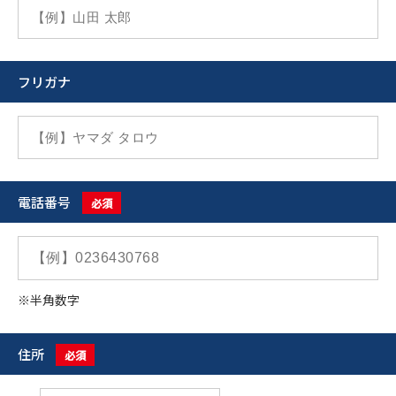
フリガナ
電話番号
必須
※半角数字
住所
必須