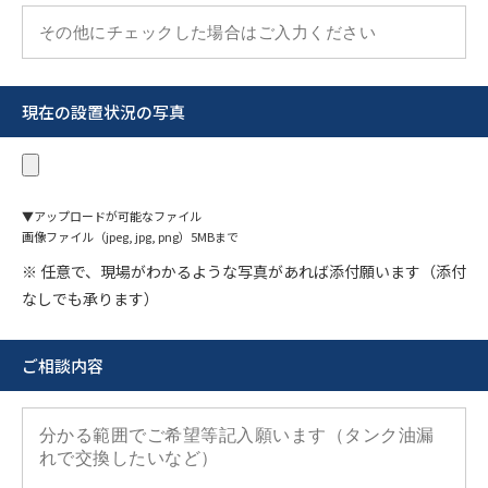
現在の設置状況の写真
▼アップロードが可能なファイル
画像ファイル（jpeg, jpg, png）5MBまで
※ 任意で、現場がわかるような写真があれば添付願います（添付
なしでも承ります）
ご相談内容