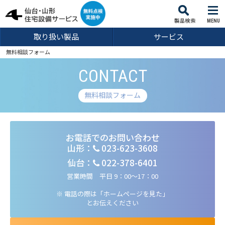
MENU
取り扱い製品
サービス
無料相談フォーム
CONTACT
無料相談フォーム
お電話でのお問い合わせ
山形：
023-623-3608
仙台：
022-378-6401
営業時間 平日 9：00～17：00
※ 電話の際は「ホームページを見た」
とお伝えください