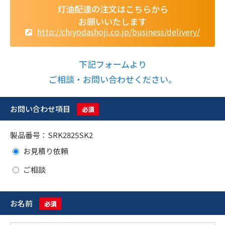
灯油配達の注文はこちらから
お願いいたします
http://chiyodashoji.co.jp/business/delivery/
下記フォームより
ご相談・お問い合わせください。
お問い合わせ項目
必須
製品番号：SRK2825SK2
お見積り依頼
ご相談
お名前
必須