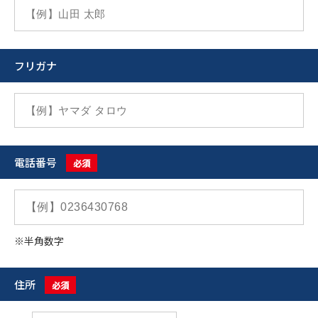
フリガナ
電話番号
必須
※半角数字
住所
必須