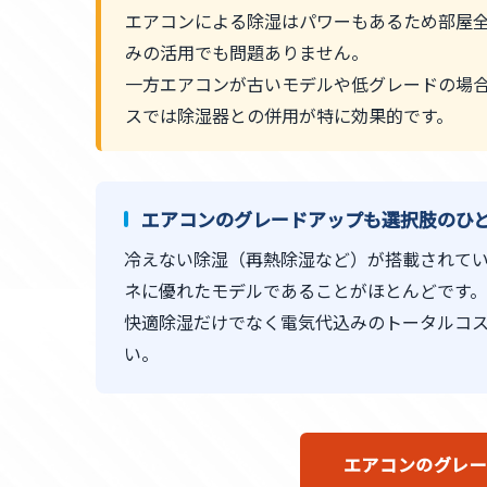
エアコンによる除湿はパワーもあるため部屋
みの活用でも問題ありません。
一方エアコンが古いモデルや低グレードの場
スでは除湿器との併用が特に効果的です。
エアコンのグレードアップも選択肢のひ
冷えない除湿（再熱除湿など）が搭載されて
ネに優れたモデルであることがほとんどです。
快適除湿だけでなく電気代込みのトータルコ
い。
エアコンのグレ