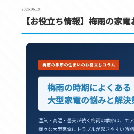
セール品
2026.06.19
【お役立ち情報】梅雨の家電
梅雨の季節の住まいのお役立ちコラム
梅雨の時期によくある
大型家電の悩みと解決
湿気・高温・曇天が続く梅雨の季節は、エア
様々な大型家電にトラブルが起きやすい時期