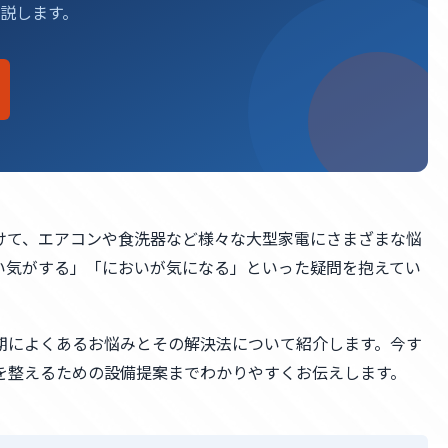
説します。
けて、エアコンや食洗器など様々な大型家電にさまざまな悩
い気がする」「においが気になる」といった疑問を抱えてい
期によくあるお悩みとその解決法について紹介します。今す
を整えるための設備提案までわかりやすくお伝えします。