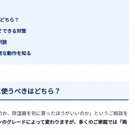
どちら？
ぐできる対策
択肢
常な動作を知る
に使うべきはどちら？
のか、除湿器を別に買ったほうがいいのか」というご相談を
ンのグレードによって変わりますが、多くのご家庭では「両