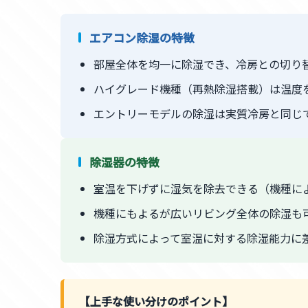
エアコン除湿の特徴
部屋全体を均一に除湿でき、冷房との切り
ハイグレード機種（再熱除湿搭載）は温度
エントリーモデルの除湿は実質冷房と同じ
除湿器の特徴
室温を下げずに湿気を除去できる（機種に
機種にもよるが広いリビング全体の除湿も
除湿方式によって室温に対する除湿能力に
【上手な使い分けのポイント】