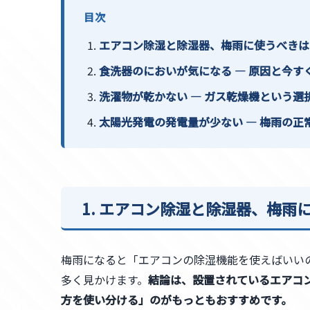
目次
エアコン除湿と除湿器、梅雨に使うべきは
食洗器のにおいが気になる ― 原因と今す
洗濯物が乾かない ― ガス乾燥機という選
太陽光発電の発電量が少ない ― 梅雨の正
1. エアコン除湿と除湿器、梅雨
梅雨になると「エアコンの除湿機能を使えばいい
多く見かけます。
結論は、設置されているエアコ
方を使い分ける」のがもっともおすすめです。