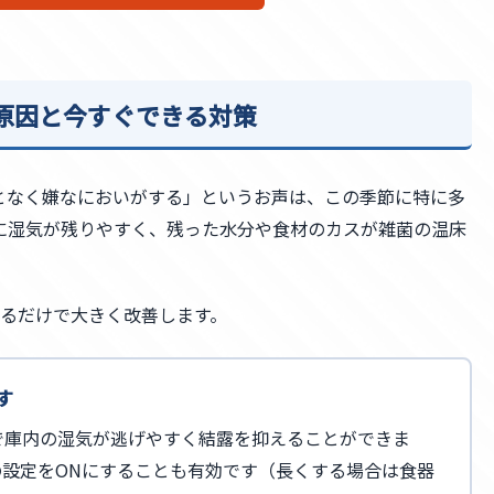
― 原因と今すぐできる対策
となく嫌なにおいがする」というお声は、この季節に特に多
に湿気が残りやすく、残った水分や食材のカスが雑菌の温床
するだけで大きく改善します。
す
で庫内の湿気が逃げやすく結露を抑えることができま
設定をONにすることも有効です（長くする場合は食器