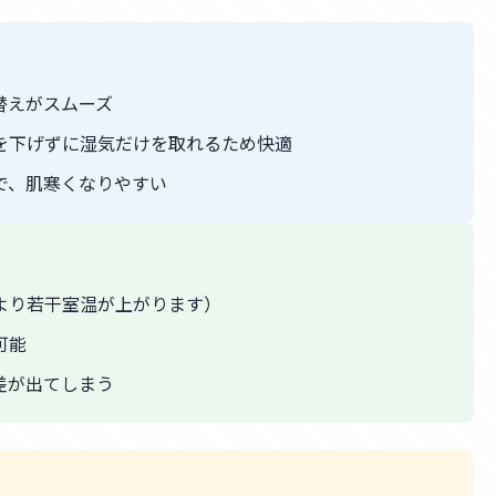
替えがスムーズ
を下げずに湿気だけを取れるため快適
で、肌寒くなりやすい
より若干室温が上がります）
可能
差が出てしまう