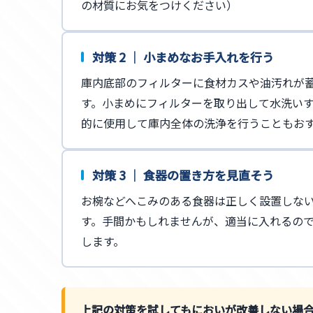
の材質にお気をつけください）
対策 2 ｜ 小まめなお手入れを行う
庫内底部のフィルターに食材カスや油汚れが
す。小まめにフィルターを取り出して水洗い
的に使用して庫内全体の洗浄を行うこともお
対策 3 ｜ 食器の置き方を見直そう
お椀などへこみのある食器は正しく設置しな
す。手間かもしれませんが、適当に入れるの
します。
上記の対策を試してもにおいが改善しない場