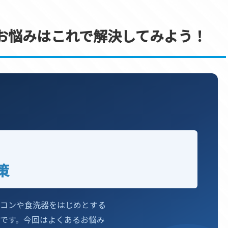
お悩みはこれで解決してみよう！
策
コンや食洗器をはじめとする
です。今回はよくあるお悩み