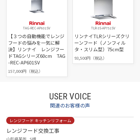
TAG-REC-AP601SV
TLR-3S-AP751SV
【３つの自動機能でレンジ
リンナイTLRシリーズクリ
フードの悩みを一気に解
ーンフード（ノンフィル
決】リンナイ レンジフー
タ・スリム型）75cm型
ドTAGシリーズ60cm TAG
93,500円（税込）
-REC-AP601SV
157,000円（税込）
USER VOICE
関連のお客様の声
レンジフード キッチンリフォーム
レンジフード交換工事
山形県某所
S様