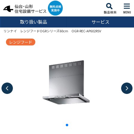
MENU
取り扱い製品
サービス
リンナイ レンジフードOGRシリーズ60cm OGR-REC-AP602RSV
レンジフード