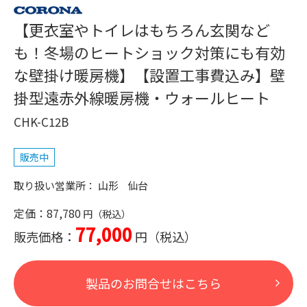
【更衣室やトイレはもちろん玄関など
も！冬場のヒートショック対策にも有効
な壁掛け暖房機】【設置工事費込み】壁
掛型遠赤外線暖房機・ウォールヒート
CHK-C12B
販売中
山形
仙台
定価：87,780
77,000
販売価格：
製品のお問合せはこちら