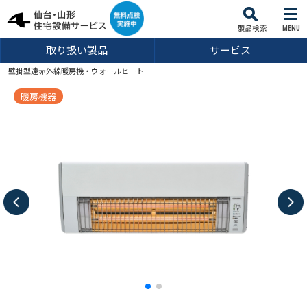
MENU
取り扱い製品
サービス
壁掛型遠赤外線暖房機・ウォールヒート
暖房機器