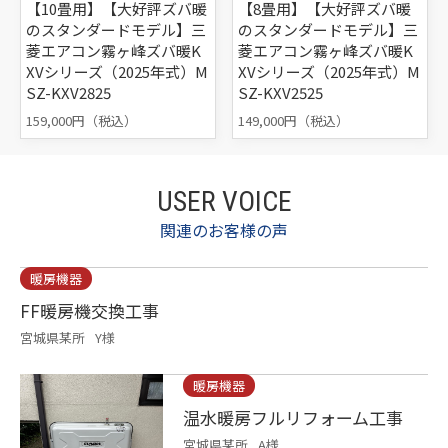
【10畳用】【大好評ズバ暖
【8畳用】【大好評ズバ暖
のスタンダードモデル】三
のスタンダードモデル】三
菱エアコン霧ヶ峰ズバ暖K
菱エアコン霧ヶ峰ズバ暖K
XVシリーズ（2025年式）M
XVシリーズ（2025年式）M
SZ-KXV2825
SZ-KXV2525
159,000円（税込）
149,000円（税込）
USER VOICE
関連のお客様の声
暖房機器
FF暖房機交換工事
宮城県某所
Y様
暖房機器
温水暖房フルリフォーム工事
宮城県某所
A様