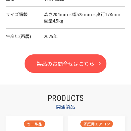
サイズ情報
高さ204mm×幅525mm×奥行178mm
重量4.5kg
生産年(西暦)
2025年
製品のお問合せはこちら
PRODUCTS
関連製品
セール品
家庭用エアコン