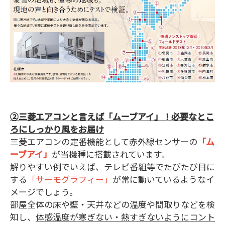
②三菱エアコンと言えば「ムーブアイ」！必要なとこ
ろにしっかり風をお届け
三菱エアコンの定番機能として赤外線センサーの
「ム
ーブアイ」
が当機種に搭載されています。
解りやすい例でいえば、テレビ番組等でたびたび目に
する
「サーモグラフィー」
が常に動いているようなイ
メージでしょう。
部屋全体の床や壁・天井などの温度や間取りなどを検
知し、
体感温度が寒ぎない・熱すぎないようにコント