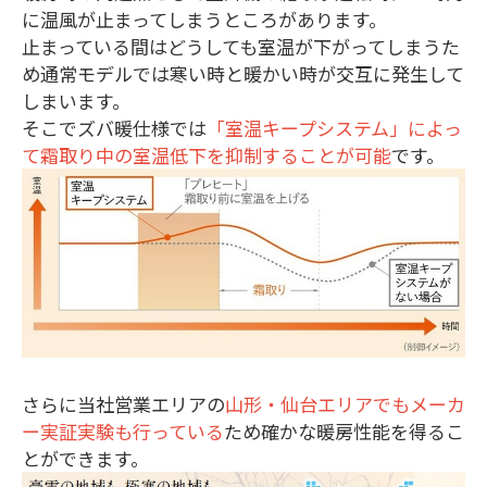
に温風が止まってしまうところがあります。
止まっている間はどうしても室温が下がってしまうた
め通常モデルでは寒い時と暖かい時が交互に発生して
しまいます。
そこでズバ暖仕様では
「室温キープシステム」によっ
て霜取り中の室温低下を抑制することが可能
です。
さらに当社営業エリアの
山形・仙台エリアでもメーカ
ー実証実験も行っている
ため確かな暖房性能を得るこ
とができます。