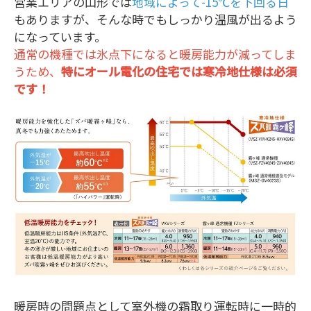
営業エリアの山形では
地域によって-15℃を下回る日
もありますが、そんな時でもしっかり温風が出るよう
になっています。
通常の機種では氷点下になると暖房能力が減ってしま
うため、
特にオール電化の住宅では寒冷地仕様は必須
です！
暖房時の問題点として室外機の霜取り運転時に一時的