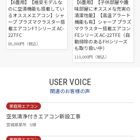
【6畳用】【格安モデルな
【6畳用】【子供部屋や趣
のに空清機能も搭載してい
味部屋にオススメな充実の
るオススメエアコン】シャ
清潔性能】【高温アラート
ープ プラズマクラスター搭
機能も有】シャープ プラズ
載エアコンFTシリーズ AC-
マクラスター搭載エアコン
22TFC
FEシリーズ AC-22TFE（自
動掃除のあるFHシリーズ
85,000円（税込）
も取り扱い中）
110,000円（税込）
USER VOICE
関連のお客様の声
家庭用エアコン
空気清浄付きエアコン新設工事
宮城県某所
S様
家庭用エアコン