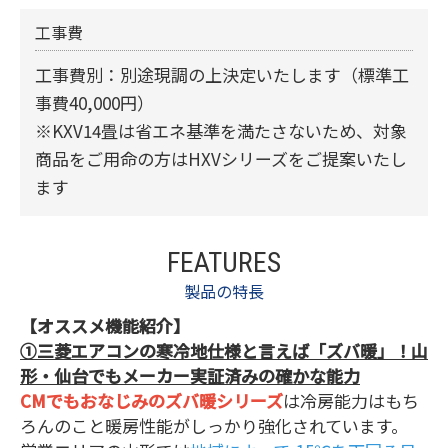
工事費
工事費別：別途現調の上決定いたします（標準工
事費40,000円）
※KXV14畳は省エネ基準を満たさないため、対象
商品をご用命の方はHXVシリーズをご提案いたし
ます
FEATURES
製品の特長
【オススメ機能紹介】
①三菱エアコンの寒冷地仕様と言えば「ズバ暖」！山
形・仙台でもメーカー実証済みの確かな能力
CMでもおなじみのズバ暖シリーズ
は冷房能力はもち
ろんのこと暖房性能がしっかり強化されています。