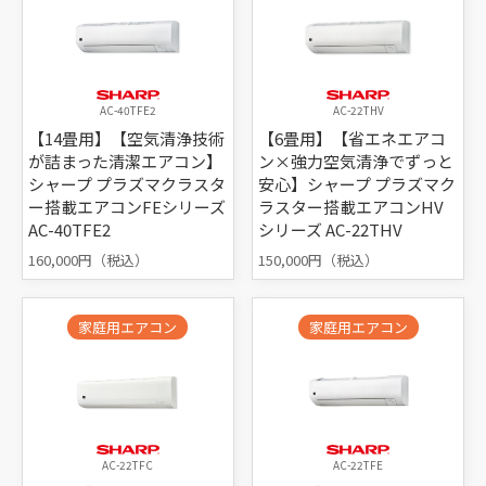
AC-40TFE2
AC-22THV
【14畳用】【空気清浄技術
【6畳用】【省エネエアコ
が詰まった清潔エアコン】
ン×強力空気清浄でずっと
シャープ プラズマクラスタ
安心】シャープ プラズマク
ー搭載エアコンFEシリーズ
ラスター搭載エアコンHV
AC-40TFE2
シリーズ AC-22THV
160,000円（税込）
150,000円（税込）
家庭用エアコン
家庭用エアコン
AC-22TFC
AC-22TFE