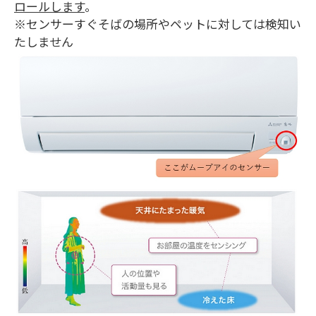
ロールします
。
※センサーすぐそばの場所やペットに対しては検知い
たしません