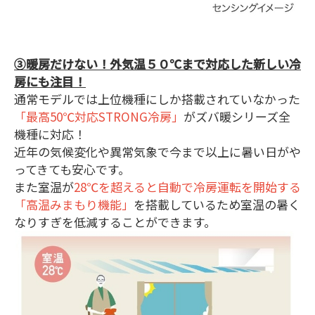
③暖房だけない！外気温５０℃まで対応した新しい冷
房にも注目！
通常モデルでは上位機種にしか搭載されていなかった
「最高50℃対応STRONG冷房」
がズバ暖シリーズ全
機種に対応！
近年の気候変化や異常気象で今まで以上に暑い日がや
ってきても安心です。
また室温が
28℃を超えると自動で冷房運転を開始する
「高温みまもり機能」
を搭載しているため室温の暑く
なりすぎを低減することができます。