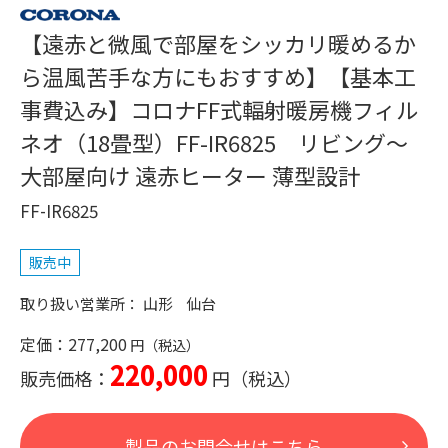
【遠赤と微風で部屋をシッカリ暖めるか
ら温風苦手な方にもおすすめ】【基本工
事費込み】コロナFF式輻射暖房機フィル
ネオ（18畳型）FF-IR6825 リビング～
大部屋向け 遠赤ヒーター 薄型設計
FF-IR6825
販売中
山形
仙台
定価：277,200
220,000
販売価格：
製品のお問合せはこちら