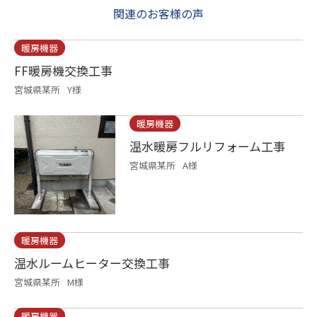
関連のお客様の声
暖房機器
FF暖房機交換工事
宮城県某所
Y様
暖房機器
温水暖房フルリフォーム工事
宮城県某所
A様
暖房機器
温水ルームヒーター交換工事
宮城県某所
M様
暖房機器