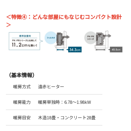
＜特徴④：どんな部屋にもなじむコンパクト設計
＞
（基本情報）
暖房方式
遠赤ヒーター
暖房能力
暖房単独時：6.78～1.98kW
暖房目安
木造18畳・コンクリート28畳