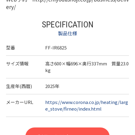
ery/
SPECIFICATION
製品仕様
型番
FF-IR6825
サイズ情報
高さ600×幅696×奥行337mm 質量23.0
kg
生産年(西暦)
2025年
メーカーURL
https://www.corona.co.jp/heating/larg
e_stove/firneo/index.html