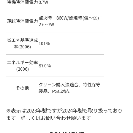
待機時消費電力
0.7W
点火時：860W/燃焼時(強～弱)：
運転時消費電力
27～7W
省エネ基準達成
101％
率(2006)
エネルギー効率
87.0％
(2006)
クリーン購入法適合、特性保守
その他
製品、PSC対応
※表示は2023年製ですが2024年製も取り扱っており
ます。詳しくはお問い合わせ願います