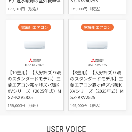
ト）温水暖房の室外機単体
SZ-KXV4025S
172,183円（税込）
179,000円（税込）
家庭用エアコン
家庭用エアコン
MSZ-KXV2825
MSZ-KXV2525
【10畳用】【大好評ズバ暖
【8畳用】【大好評ズバ暖
のスタンダードモデル】三
のスタンダードモデル】三
菱エアコン霧ヶ峰ズバ暖K
菱エアコン霧ヶ峰ズバ暖K
XVシリーズ（2025年式）M
XVシリーズ（2025年式）M
SZ-KXV2825
SZ-KXV2525
159,000円（税込）
149,000円（税込）
USER VOICE