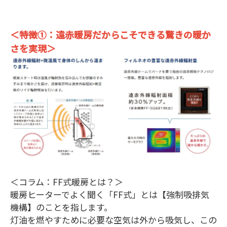
＜特徴①：遠赤暖房だからこそできる驚きの暖か
さを実現＞
＜コラム：FF式暖房とは？＞
暖房ヒーターでよく聞く「FF式」とは【強制吸排気
機構】のことを指します。
灯油を燃やすために必要な空気は外から吸気し、この