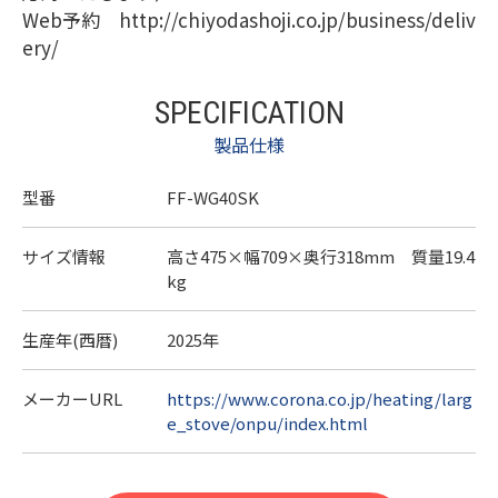
Web予約 http://chiyodashoji.co.jp/business/deliv
ery/
SPECIFICATION
製品仕様
型番
FF-WG40SK
サイズ情報
高さ475×幅709×奥行318mm 質量19.4
kg
生産年(西暦)
2025年
メーカーURL
https://www.corona.co.jp/heating/larg
e_stove/onpu/index.html