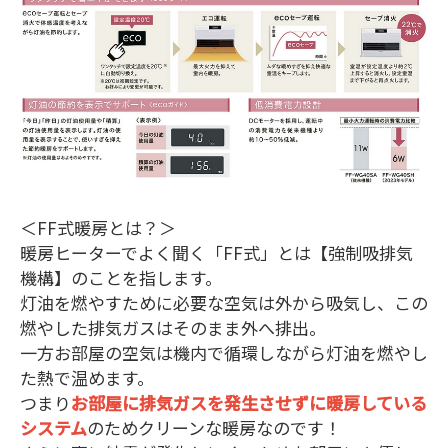
＜FF式暖房とは？＞
暖房ヒーターでよく聞く「FF式」とは【強制吸排気
機構】のことを指します。
灯油を燃やすために必要な空気は外から吸気し、この
燃やした排気ガスはそのまま外へ排出。
一方お部屋の空気は機内で循環しながら灯油を燃やし
た熱で温めます。
つまり
お部屋に排気ガスを発生させずに暖房している
システム
のためクリーンな暖房なのです！