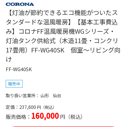
【灯油が節約できるエコ機能がついたス
タンダードな温風暖房】【基本工事費込
み】コロナFF温風暖房機WGシリーズ・
灯油タンク供給式（木造11畳・コンクリ
17畳用）FF-WG40SK 個室～リビング向
け
FF-WG40SK
販売中
山形
仙台
定価：237,600
160,000
販売価格：