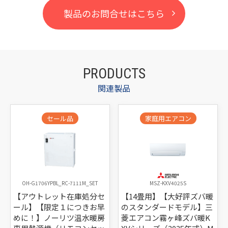
製品のお問合せはこちら
PRODUCTS
関連製品
セール品
家庭用エアコン
OH-G1706YPBL_RC-7111M_SET
MSZ-KXV4025S
【アウトレット在庫処分セ
【14畳用】【大好評ズバ暖
ール】【限定１につきお早
のスタンダードモデル】三
めに！】ノーリツ温水暖房
菱エアコン霧ヶ峰ズバ暖K