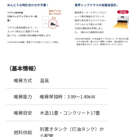
（基本情報）
暖房方式
温風
暖房能力
暖房単独時：3.99～1.49kW
暖房目安
木造11畳・コンクリート17畳
別置きタンク（灯油タンク）か
燃料供給
ら配管