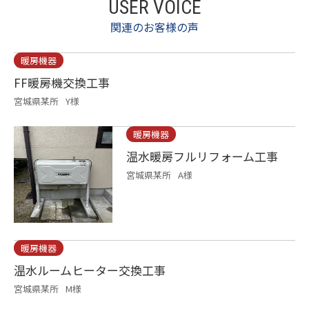
USER VOICE
関連のお客様の声
暖房機器
FF暖房機交換工事
宮城県某所
Y様
暖房機器
温水暖房フルリフォーム工事
宮城県某所
A様
暖房機器
温水ルームヒーター交換工事
宮城県某所
M様