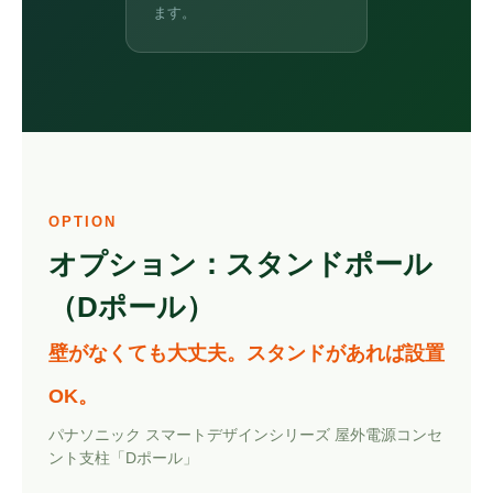
ます。
OPTION
オプション：スタンドポール
（Dポール）
壁がなくても大丈夫。スタンドがあれば設置
OK。
パナソニック スマートデザインシリーズ 屋外電源コンセ
ント支柱「Dポール」