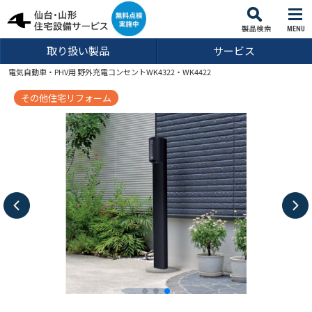
MENU
取り扱い製品
サービス
電気自動車・PHV用 野外充電コンセントWK4322・WK4422
その他住宅リフォーム