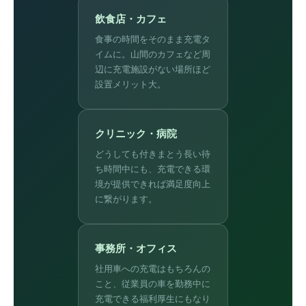
飲食店・カフェ
食事の時間をそのまま充電タ
イムに。山間のカフェなど周
辺に充電施設がない場所ほど
設置メリット大。
クリニック・病院
どうしても付きまとう長い待
ち時間中にも、充電できる環
境が提供できれば満足度向上
に繋がります。
事務所・オフィス
社用車への充電はもちろんの
こと、従業員の車を勤務中に
充電できる福利厚生にもなり