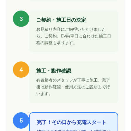
3
ご契約・施工日の決定
お見積り内容にご納得いただけました
ら、ご契約。EV納車日に合わせた施工日
程の調整も承ります。
4
施工・動作確認
有資格者のスタッフが丁寧に施工。完了
後は動作確認・使用方法のご説明まで行
います。
5
完了！その日から充電スタート