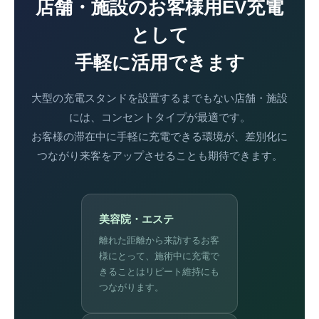
店舗・施設のお客様用EV充電
として
手軽に活用できます
大型の充電スタンドを設置するまでもない店舗・施設
には、コンセントタイプが最適です。
お客様の滞在中に手軽に充電できる環境が、差別化に
つながり来客をアップさせることも期待できます。
美容院・エステ
離れた距離から来訪するお客
様にとって、施術中に充電で
きることはリピート維持にも
つながります。