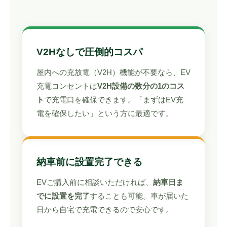
V2Hなしで圧倒的コスパ
屋内への充放電（V2H）機能が不要なら、EV
充電コンセントは
V2H設備の数分の1のコス
ト
で充電口を確保できます。「まずはEV充
電を確保したい」という方に最適です。
納車前に設置完了できる
EVご購入前に相談いただければ、
納車日ま
でに設置を完了
することも可能。車が届いた
日から自宅で充電できるので安心です。