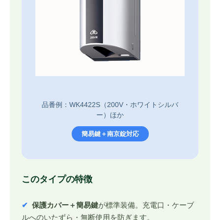
品番例：WK4422S（200V・ホワイトシルバ
ー）ほか
簡易鍵＋南京錠対応
このタイプの特徴
✔
保護カバー＋簡易鍵
が標準装備。充電口・ケーブ
ルへのいたずら・無断使用を防ぎます。