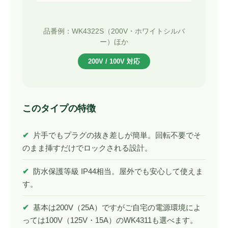
品番例：WK4322S（200V・ホワイトシルバ
ー）ほか
200V / 100V 対応
このタイプの特徴
✔
片手でもプラグの抜き差しが簡単。回転不要でそ
のまま挿すだけでロックされる設計。
✔
防水保護等級 IP44相当。屋外でも安心して使えま
す。
✔
基本は200V（25A）ですがご自宅の電源環境によ
っては100V（125V・15A）のWK4311も選べます。