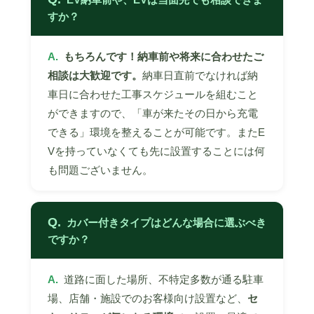
すか？
A.
もちろんです！納車前や将来に合わせたご
相談は大歓迎です。
納車日直前でなければ納
車日に合わせた工事スケジュールを組むこと
ができますので、「車が来たその日から充電
できる」環境を整えることが可能です。またE
Vを持っていなくても先に設置することには何
も問題ございません。
Q.
カバー付きタイプはどんな場合に選ぶべき
ですか？
A.
道路に面した場所、不特定多数が通る駐車
場、店舗・施設でのお客様向け設置など、
セ