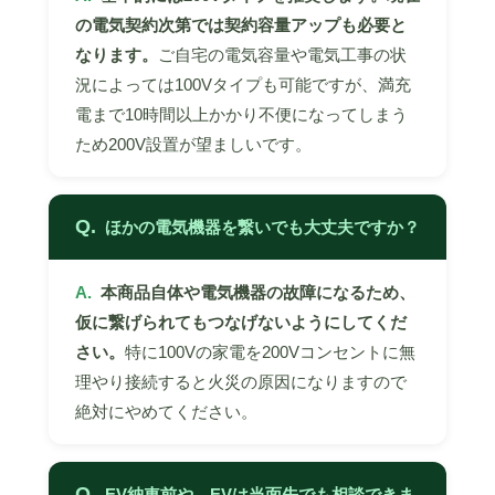
の電気契約次第では契約容量アップも必要と
なります。
ご自宅の電気容量や電気工事の状
況によっては100Vタイプも可能ですが、満充
電まで10時間以上かかり不便になってしまう
ため200V設置が望ましいです。
Q.
ほかの電気機器を繋いでも大丈夫ですか？
A.
本商品自体や電気機器の故障になるため、
仮に繋げられてもつなげないようにしてくだ
さい。
特に100Vの家電を200Vコンセントに無
理やり接続すると火災の原因になりますので
絶対にやめてください。
Q.
EV納車前や、EVは当面先でも相談できま