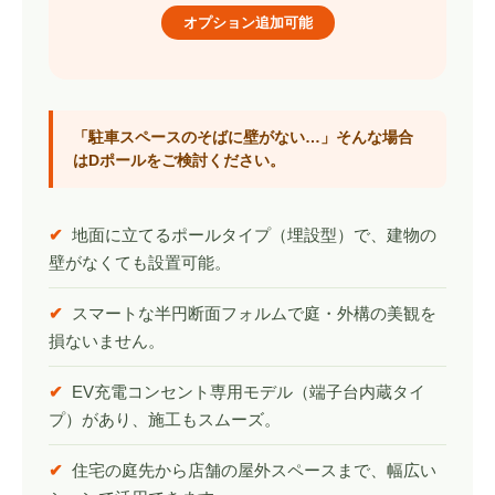
オプション追加可能
「駐車スペースのそばに壁がない…」そんな場合
はDポールをご検討ください。
✔
地面に立てるポールタイプ（埋設型）で、建物の
壁がなくても設置可能。
✔
スマートな半円断面フォルムで庭・外構の美観を
損ないません。
✔
EV充電コンセント専用モデル（端子台内蔵タイ
プ）があり、施工もスムーズ。
✔
住宅の庭先から店舗の屋外スペースまで、幅広い