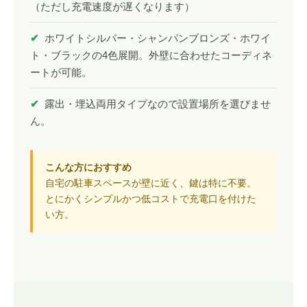
（ただし充電速度が遅くなります）
✔
ホワイトシルバー・シャンパンブロンズ・ホワイ
ト・ブラックの4色展開。外壁に合わせたコーディネ
ートが可能。
✔
露出・埋込両用タイプなので設置場所を選びませ
ん。
こんな方におすすめ
自宅の駐車スペースが壁に近く、鍵は特に不要。
とにかくシンプルかつ低コストで充電口を付けた
い方。