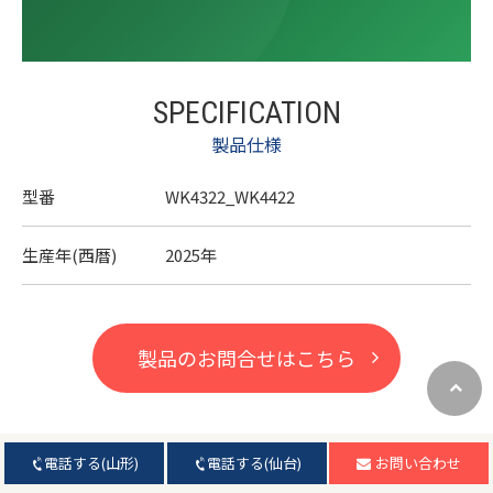
SPECIFICATION
製品仕様
型番
WK4322_WK4422
生産年(西暦)
2025年
製品のお問合せはこちら
電話する(山形)
電話する(仙台)
お問い合わせ
PRODUCTS