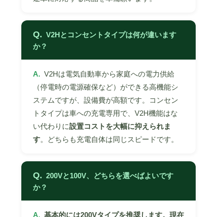
Q.
V2Hとコンセントタイプは何が違います
か？
A.
V2Hは電気自動車から家庭への電力供給
（停電時の電源確保など）ができる高機能シ
ステムですが、設備費が高額です。コンセン
トタイプは車への充電専用で、V2H機能はな
い代わりに
設置コストを大幅に抑えられま
す
。どちらも充電自体は同じスピードです。
Q.
200Vと100V、どちらを選べばよいです
か？
A.
基本的には200Vタイプを推奨します。現在