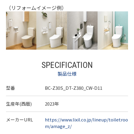
（リフォームイメージ例）
SPECIFICATION
製品仕様
型番
BC-Z30S_DT-Z380_CW-D11
生産年(西暦)
2023年
メーカーURL
https://www.lixil.co.jp/lineup/toiletroo
m/amage_z/