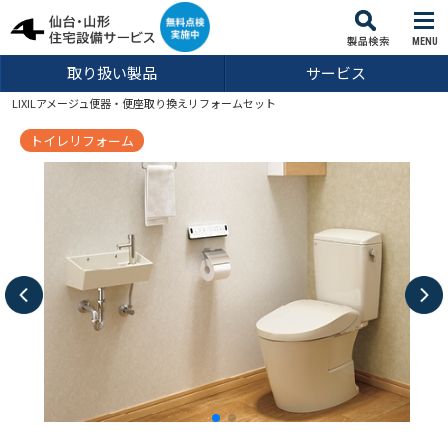
MENU
取り扱い製品
サービス
LIXILアメージュ便器・便座取り換えリフォームセット
トイレリフォーム