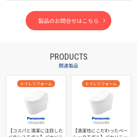
製品のお問合せはこちら
PRODUCTS
関連製品
トイレリフォーム
トイレリフォーム
CH1602WS
CH1601WS
【コスパと清潔に注目した
【清潔性にこだわったベー
バランスモデル】パナソニ
シックモデル】パナソニッ