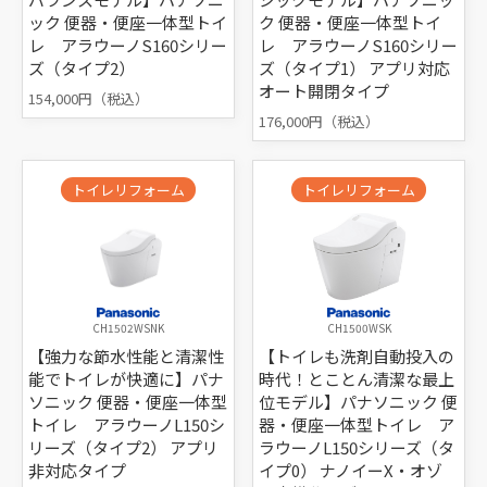
ック 便器・便座一体型トイ
ク 便器・便座一体型トイ
レ アラウーノS160シリー
レ アラウーノS160シリー
ズ（タイプ2）
ズ（タイプ1） アプリ対応
オート開閉タイプ
154,000円（税込）
176,000円（税込）
トイレリフォーム
トイレリフォーム
CH1502WSNK
CH1500WSK
【強力な節水性能と清潔性
【トイレも洗剤自動投入の
能でトイレが快適に】パナ
時代！とことん清潔な最上
ソニック 便器・便座一体型
位モデル】パナソニック 便
トイレ アラウーノL150シ
器・便座一体型トイレ ア
リーズ（タイプ2） アプリ
ラウーノL150シリーズ（タ
非対応タイプ
イプ0） ナノイーX・オゾ