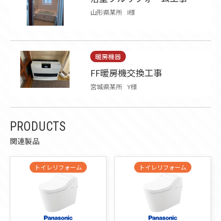
山形県某所
I様
暖房機器
FF暖房機交換工事
宮城県某所
Y様
PRODUCTS
関連製品
トイレリフォーム
トイレリフォーム