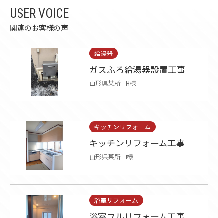
USER VOICE
関連のお客様の声
給湯器
ガスふろ給湯器設置工事
山形県某所
H様
キッチンリフォーム
キッチンリフォーム工事
山形県某所
I様
浴室リフォーム
浴室フルリフォーム工事