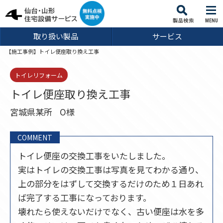
MENU
取り扱い製品
サービス
【施工事例】トイレ便座取り換え工事
トイレリフォーム
トイレ便座取り換え工事
宮城県某所
O様
COMMENT
トイレ便座の交換工事をいたしました。
実はトイレの交換工事は写真を見てわかる通り、
上の部分をはずして交換するだけのため１日あれ
ば完了する工事になっております。
壊れたら使えないだけでなく、古い便座は水を多