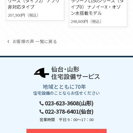
リーズ（タイプ2） アプリ
ラウーノL150シリーズ（タ
非対応タイプ
イプ0） ナノイーX・オゾ
ン水搭載モデル
207,900円（税込）
248,600円（税込）
お客様の声 一覧に戻る
地域とともに70年
住宅設備のことならお任せください
023-623-3608(山形)
022-378-6401(仙台)
営業時間 平日 9：00～17：00