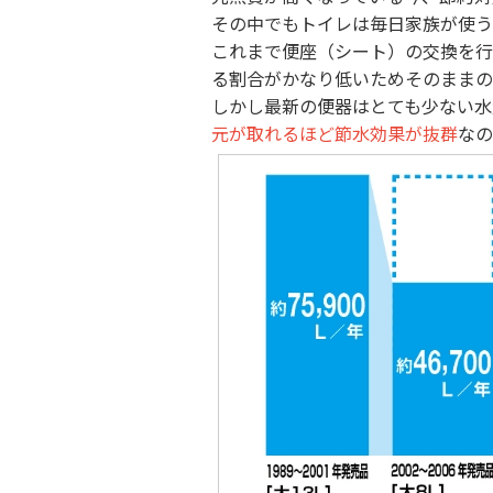
その中でもトイレは毎日家族が使う
これまで便座（シート）の交換を行
る割合がかなり低いためそのままの
しかし最新の便器はとても少ない水
元が取れるほど節水効果が抜群
なの