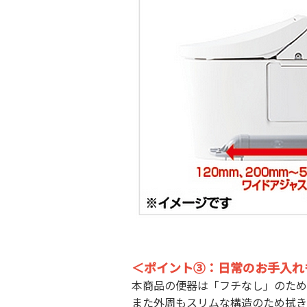
＜ポイント③：日常のお手入れ
本商品の便器は「フチなし」のため
また外周もスリムな構造のため拭き