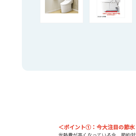
＜ポイント①：今大注目の節水
光熱費が高くなっている今、節約対