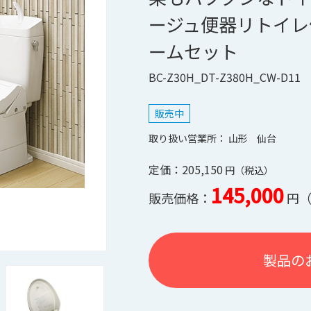
ージュ便器リトイレ
ームセット
BC-Z30H_DT-Z380H_CW-D11
販売中
山形
仙台
定価：205,150
145,000
販売価格：
製品の