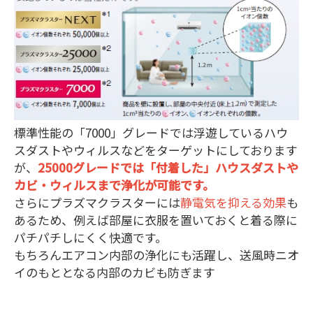
標準性能の「7000」グレードでは浮遊しているハウ
スダストやウィルスなどをターゲットにしております
が、
25000グレードでは「付着した」ハウスダストや
カビ・ウィルスまで浄化が可能です。
さらにプラズマクラスターには
静電気を抑える効果
も
あるため、例えば部屋に衣服を置いておくと着る際に
パチパチしにくく快適です。
もちろんエアコン内部の浄化にも活躍し、送風時ニオ
イのもととなる内部のカビも防ぎます