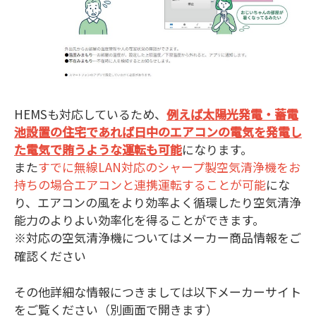
HEMSも対応しているため、
例えば太陽光発電・蓄電
池設置の住宅であれば日中のエアコンの電気を発電し
た電気で賄うような運転も可能
になります。
また
すでに無線LAN対応のシャープ製空気清浄機をお
持ちの場合エアコンと連携運転することが可能
にな
り、エアコンの風をより効率よく循環したり空気清浄
能力のよりよい効率化を得ることができます。
※対応の空気清浄機についてはメーカー商品情報をご
確認ください
その他詳細な情報につきましては以下メーカーサイト
をご覧ください（別画面で開きます）