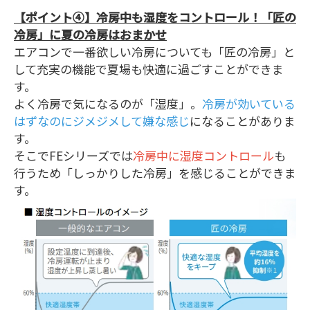
【ポイント④】冷房中も湿度をコントロール！「匠の
冷房」に夏の冷房はおまかせ
エアコンで一番欲しい冷房についても「匠の冷房」と
して充実の機能で夏場も快適に過ごすことができま
す。
よく冷房で気になるのが「湿度」。
冷房が効いている
はずなのにジメジメして嫌な感じ
になることがありま
す。
そこでFEシリーズでは
冷房中に湿度コントロール
も
行うため「しっかりした冷房」を感じることができま
す。