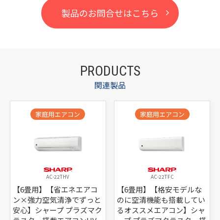
製品のお問合せはこちら
PRODUCTS
関連製品
家庭用エアコン
家庭用エアコン
AC-22THV
AC-22TFC
【6畳用】【省エネエアコ
【6畳用】【格安モデルな
ン×強力空気清浄でずっと
のに空清機能も搭載してい
安心】シャープ プラズマク
るオススメエアコン】シャ