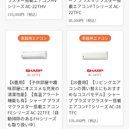
ラスター搭載エアコンHV
ープ プラズマクラスター搭
シリーズ AC-22THV
載エアコンFTシリーズ AC-
22TFC
150,000円（税込）
85,000円（税込）
家庭用エアコン
家庭用エアコン
AC-22TFE
AC-28TFC
【6畳用】【子供部屋や趣
【10畳用】【リビングエア
味部屋にオススメな充実の
コンの買い替えにもおすす
清潔性能】【高温アラート
めなコスパモデル】シャー
機能も有】シャープ プラズ
プ プラズマクラスター搭載
マクラスター搭載エアコン
エアコンFTシリーズ AC-28
FEシリーズ AC-22TFE（自
TFC
動掃除のあるFHシリーズ
105,000円（税込）
も取り扱い中）