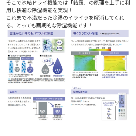
そこで氷結ドライ機能では「結露」の原理を上手に利
用し快適な除湿機能を実現！
これまで不満だった除湿のイライラを解消してくれ
る、とっても画期的な除湿機能です！