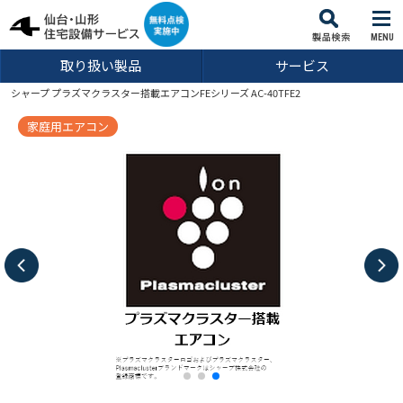
MENU
取り扱い製品
サービス
シャープ プラズマクラスター搭載エアコンFEシリーズ AC-40TFE2
家庭用エアコン