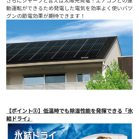
さらにシャープと言えば太陽光発電！エアコンとの連
動運転ができるため発電した電気を効率よく使いバツ
グンの節電効果が期待できます！
【ポイント③】低温時でも除湿性能を発揮できる「氷
結ドライ」