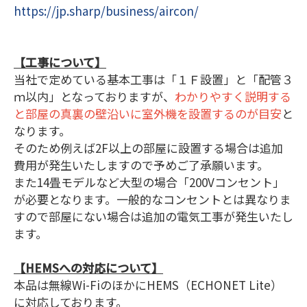
https://jp.sharp/business/aircon/
【工事について】
当社で定めている基本工事は「１Ｆ設置」と「配管３
ｍ以内」となっておりますが、
わかりやすく説明する
と部屋の真裏の壁沿いに室外機を設置するのが目安
と
なります。
そのため例えば2F以上の部屋に設置する場合は追加
費用が発生いたしますので予めご了承願います。
また14畳モデルなど大型の場合「200Vコンセント」
が必要となります。一般的なコンセントとは異なりま
すので部屋にない場合は追加の電気工事が発生いたし
ます。
【HEMSへの対応について】
本品は無線Wi-FiのほかにHEMS（ECHONET Lite）
に対応しております。