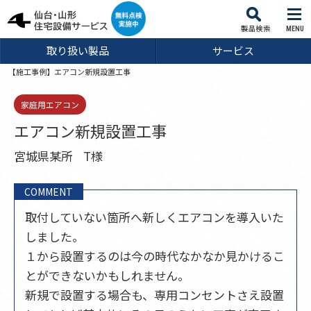
MENU
取り扱い製品
サービス
【施工事例】エアコン新規設置工事
家庭用エアコン
エアコン新規設置工事
宮城県某所
T様
COMMENT
取付していない箇所へ新しくエアコンを導入いた
しました。
１から設置するのは今の時代なかなか見かけるこ
とができないかもしれません。
新規で設置する場合も、専用コンセントさえ設置