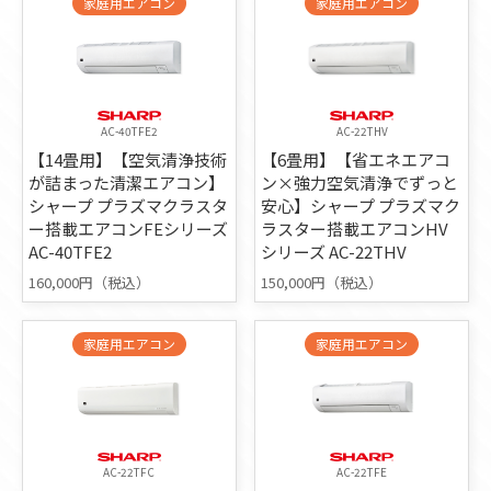
家庭用エアコン
家庭用エアコン
AC-40TFE2
AC-22THV
【14畳用】【空気清浄技術
【6畳用】【省エネエアコ
が詰まった清潔エアコン】
ン×強力空気清浄でずっと
シャープ プラズマクラスタ
安心】シャープ プラズマク
ー搭載エアコンFEシリーズ
ラスター搭載エアコンHV
AC-40TFE2
シリーズ AC-22THV
160,000円（税込）
150,000円（税込）
家庭用エアコン
家庭用エアコン
AC-22TFC
AC-22TFE