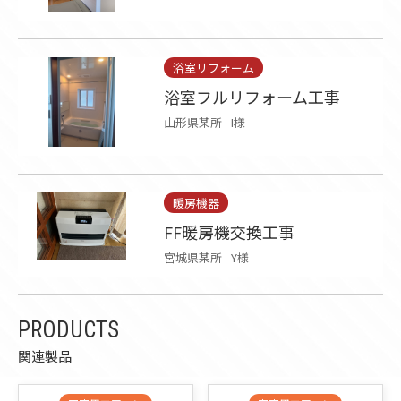
浴室リフォーム
浴室フルリフォーム工事
山形県某所
I様
暖房機器
FF暖房機交換工事
宮城県某所
Y様
PRODUCTS
関連製品