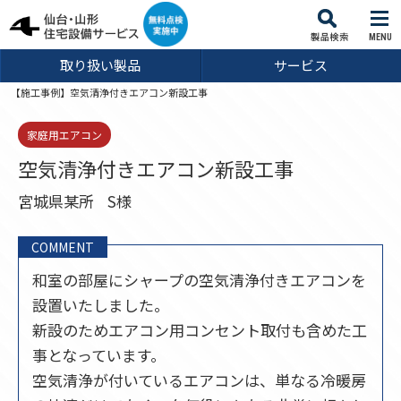
MENU
取り扱い製品
サービス
【施工事例】空気清浄付きエアコン新設工事
家庭用エアコン
空気清浄付きエアコン新設工事
宮城県某所
S様
COMMENT
和室の部屋にシャープの空気清浄付きエアコンを
設置いたしました。
新設のためエアコン用コンセント取付も含めた工
事となっています。
空気清浄が付いているエアコンは、単なる冷暖房