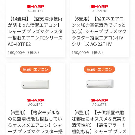
AC-40TFE2
AC-22THV
【14畳用】【空気清浄技術
【6畳用】【省エネエアコ
が詰まった清潔エアコン】
ン×強力空気清浄でずっと
シャープ プラズマクラスタ
安心】シャープ プラズマク
ー搭載エアコンFEシリーズ
ラスター搭載エアコンHV
AC-40TFE2
シリーズ AC-22THV
160,000円（税込）
150,000円（税込）
家庭用エアコン
家庭用エアコン
AC-22TFC
AC-22TFE
【6畳用】【格安モデルな
【6畳用】【子供部屋や趣
のに空清機能も搭載してい
味部屋にオススメな充実の
るオススメエアコン】シャ
清潔性能】【高温アラート
ープ プラズマクラスター搭
機能も有】シャープ プラズ