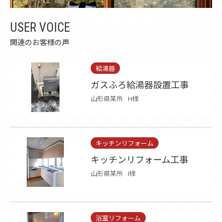
USER VOICE
関連のお客様の声
給湯器
ガスふろ給湯器設置工事
山形県某所
H様
キッチンリフォーム
キッチンリフォーム工事
山形県某所
I様
浴室リフォーム