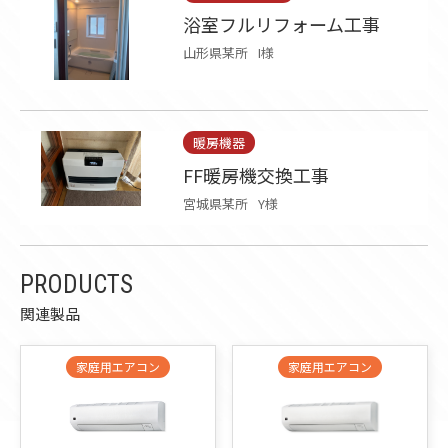
浴室フルリフォーム工事
山形県某所
I様
暖房機器
FF暖房機交換工事
宮城県某所
Y様
PRODUCTS
関連製品
家庭用エアコン
家庭用エアコン