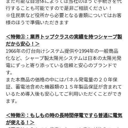
また可能な自治体によっては当社のほうで手続きを代
行することも可能ですので是非ご相談ください！
※住民票など役所から必要となる書類についてはお客
様のほうで準備いただきます
＜特徴③：業界トップクラスの実績を持つシャープ製
だから安心！＞
1966年の灯台向けシステム提供や1994年の一般商品
化など、シャープ製太陽光システムは日本の太陽光発
電にずっと寄り添っている信頼と安心のブランドで
す。
また本商品の価格の中にはパネル発電量の２０年保
証、蓄電池含めた機器類の１５年製品保証が含まれて
いるため導入後も安心してご利用いただくことができ
ます。
＜特徴④：もしもの時の長時間停電ですら普通に電気
が使える！＞