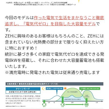
今回のモデルは
作った電気で生活をまかなうこと徹底
追求し、「電気代ゼロ」を目指した大容量モデル
で
す。
ZEHに興味のあるお客様はもちろんのこと、ZEHには
含まれていない光熱費の部分まで限りなく抑えたい方
に特におすすめ！
統計に基づき多くの家庭で電気代ゼロを達成できる発
電8kWを搭載し、それに合わせた大容量蓄電池も搭載
いたします。
※満充電時に発電された電気は従来通り売電します