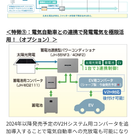
＜特徴⑤：電気自動車との連携で発電電気を極限活
用！（オプション）＞
2024年以降発売予定のV2Hシステム用コンバータを追
加導入することで電気自動車への充放電も可能になり