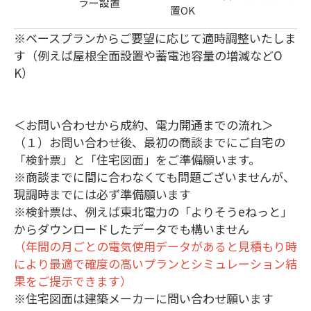
ラー設置
置OK
※ベースプランからご要望に応じて適時調整いたしま
す（例えば屋根全面設置や蓄電池容量の増減などO
K）
＜お問い合わせから成約、電力開通までの流れ＞
（１）お問い合わせ後、最初の商談までにご自宅の
「検針票」と「住宅図面」をご準備願います。
※商談までに間に合わなくても問題ございませんが、
現調時までには必ず準備願います
※検針票は、例えば東北電力の「よりそうeねっと」
からダウンロードしたデータでも構いません
（年間の月ごとの電気使用データがあると見積もり時
により最適で確度の高いプランとシミュレーション結
果をご提示できます）
※住宅図面は建築メーカーに問い合わせ願います