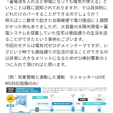
「蓄電池を入れると停電になっても電気が使える」と
いうことは既に認知されておりますが、では具体的に
どれだけカバーすることができるのでしょうか？
例えばここ数年で起きた台風被害で電力復旧に１週間
かかった例もありましたが、大容量の太陽光発電＋蓄
電システムを搭載していた住宅は普段通りの生活を送
ることができたという事例もございます。
今回のモデルは電気代ゼロがメインテーマですが、い
ざという時でも普段通りの生活が送ることができるの
は非常に大きなメリットになるためぜひ検討要素の１
つに入れて頂ければと思います。
（例：気象警報と連動した運転 ※シャッターはHE
MS対応設備のみ）