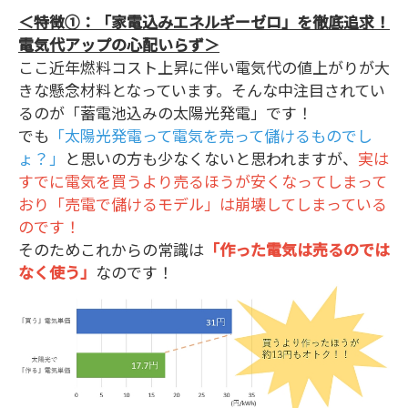
＜特徴①：「家電込みエネルギーゼロ」を徹底追求！
電気代アップの心配いらず＞
ここ近年燃料コスト上昇に伴い電気代の値上がりが大
きな懸念材料となっています。そんな中注目されてい
るのが「蓄電池込みの太陽光発電」です！
でも
「太陽光発電って電気を売って儲けるものでし
ょ？」
と思いの方も少なくないと思われますが、
実は
すでに電気を買うより売るほうが安くなってしまって
おり「売電で儲けるモデル」は崩壊してしまっている
のです！
そのためこれからの常識は
「作った電気は売るのでは
なく使う」
なのです！