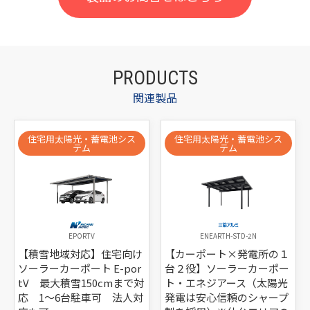
PRODUCTS
関連製品
住宅用太陽光・蓄電池シス
住宅用太陽光・蓄電池シス
テム
テム
EPORTV
ENEARTH-STD-2N
【積雪地域対応】住宅向け
【カーポート×発電所の１
ソーラーカーポート E-por
台２役】ソーラーカーポー
tV 最大積雪150cmまで対
ト・エネジアース（太陽光
応 1～6台駐車可 法人対
発電は安心信頼のシャープ