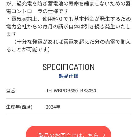
が、過充電を防ぎ蓄電池の寿命を縮ませないための蓄
電コントローラの仕様です
・電気契約上、使用料０でも基本料金が発生するため
電力会社からの毎月の請求自体は引き続き発生いたし
ます
（十分な発電があれば蓄電を超えた分の売電で賄え
ることが可能です）
SPECIFICATION
製品仕様
型番
JH-WBPDB660_BS8050
生産年(西暦)
2024年
製品のお問合せはこちら