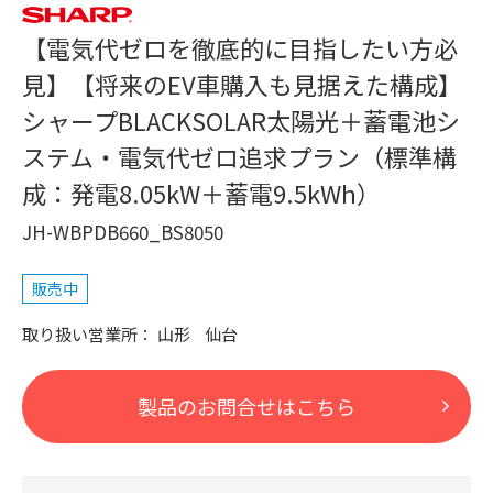
【電気代ゼロを徹底的に目指したい方必
見】【将来のEV車購入も見据えた構成】
シャープBLACKSOLAR太陽光＋蓄電池シ
ステム・電気代ゼロ追求プラン（標準構
成：発電8.05kW＋蓄電9.5kWh）
JH-WBPDB660_BS8050
販売中
山形
仙台
製品のお問合せはこちら