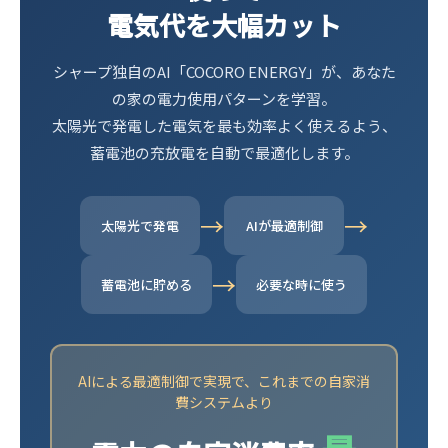
電気代を大幅カット
シャープ独自のAI「COCORO ENERGY」が、あなた
の家の電力使用パターンを学習。
太陽光で発電した電気を最も効率よく使えるよう、
蓄電池の充放電を自動で最適化します。
→
→
太陽光で発電
AIが最適制御
→
蓄電池に貯める
必要な時に使う
AIによる最適制御で実現で、これまでの自家消
費システムより