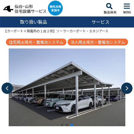
MENU
取り扱い製品
サービス
【カーポート×発電所の１台２役】ソーラーカーポート・エネジアース
住宅用太陽光・蓄電池システム
法人用太陽光・蓄電池システム