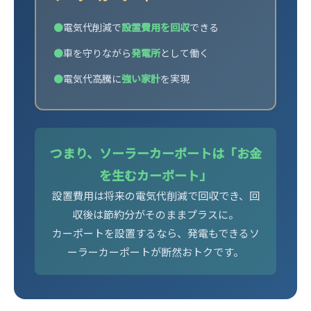
●
電気代削減で
設置費用を回収
できる
●
車を守りながら
発電所
として働く
●
電気代高騰に
強い家計
を実現
つまり、ソーラーカーポートは「お金
を生むカーポート」
設置費用は将来の電気代削減で回収でき、回
収後は節約分がそのままプラスに。
カーポートを設置するなら、発電もできるソ
ーラーカーポートが断然おトクです。