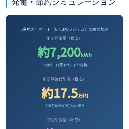
発電・節約シミュレーション
2台用カーポート（6.75kWシステム）設置の場合
年間発電量（目安）
約7,200
kWh
※地域・日照条件により変動
年間電気代削減（目安）
約17.5
万円
※電気料金31円/kWh想定
CO2削減量（年間）