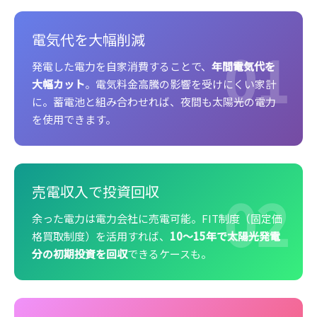
電気代を大幅削減
01
発電した電力を自家消費することで、
年間電気代を
大幅カット
。電気料金高騰の影響を受けにくい家計
に。蓄電池と組み合わせれば、夜間も太陽光の電力
を使用できます。
02
売電収入で投資回収
余った電力は電力会社に売電可能。FIT制度（固定価
格買取制度）を活用すれば、
10〜15年で太陽光発電
分の初期投資を回収
できるケースも。