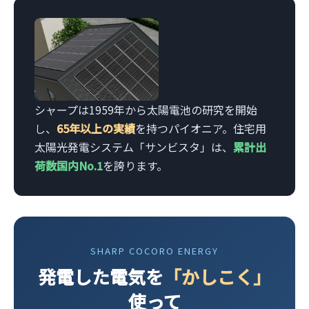
シャープは1959年から太陽電池の研究を開始
し、
65年以上の実績
を持つパイオニア。住宅用
太陽光発電システム「サンビスタ」は、
累計出
荷数国内No.1
を誇ります。
SHARP COCORO ENERGY
発電した電気を
「かしこく」
使って