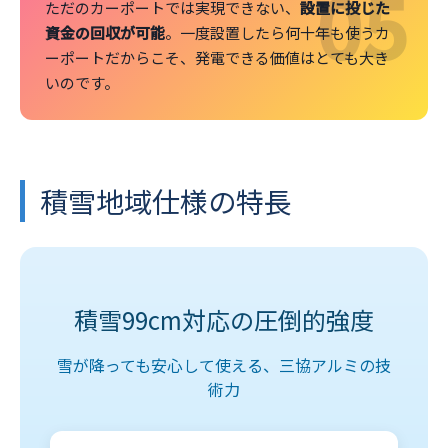
05
ただのカーポートでは実現できない、
設置に投じた
資金の回収が可能
。一度設置したら何十年も使うカ
ーポートだからこそ、発電できる価値はとても大き
いのです。
積雪地域仕様の特長
積雪99cm対応の圧倒的強度
雪が降っても安心して使える、三協アルミの技
術力