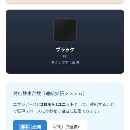
ブラック
KC
モダン住宅に最適
対応駐車台数（連結拡張システム）
エネジアースは
2台用を1ユニット
として、連結すること
で駐車スペースに合わせて自由に拡張できます。
4台用（2連結）
2台用
基本