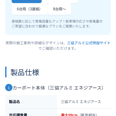
6台用（3連結）
8台用〜
連結数に応じて発電容量もアップ！駐車場の広さや発電量の
ご希望に合わせて最適なプランをご提案いたします。
実際の施工事例や詳細なデザインは、
三協アルミ公式特設サイト
でご確認いただけます。
製品仕様
カーポート本体（三協アルミ エネジアース）
1
製品名
三協アルミ エネジアース
対応積雪量
最大99cm
（新雪相当）