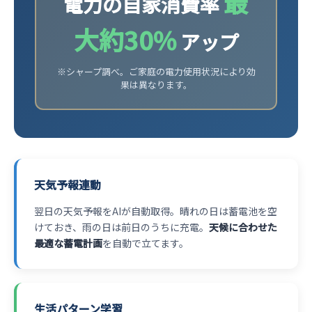
最
電力の自家消費率
大約30%
アップ
※シャープ調べ。ご家庭の電力使用状況により効
果は異なります。
天気予報連動
翌日の天気予報をAIが自動取得。晴れの日は蓄電池を空
けておき、雨の日は前日のうちに充電。
天候に合わせた
最適な蓄電計画
を自動で立てます。
生活パターン学習