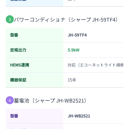
パワーコンディショナ（シャープ JH-59TF4）
3
型番
JH-59TF4
定格出力
5.9kW
HEMS連携
対応（エコーネットライト規格）
機器保証
15年
蓄電池（シャープ JH-WB2521）
4
型番
JH-WB2521