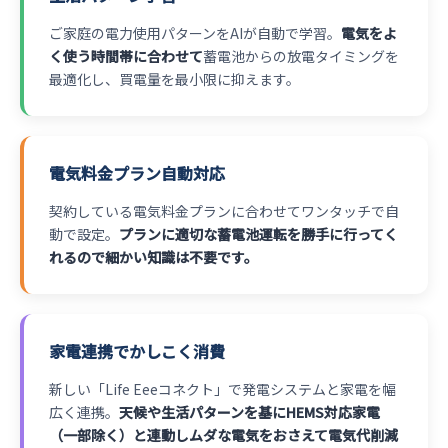
ご家庭の電力使用パターンをAIが自動で学習。
電気をよ
く使う時間帯に合わせて
蓄電池からの放電タイミングを
最適化し、買電量を最小限に抑えます。
電気料金プラン自動対応
契約している電気料金プランに合わせてワンタッチで自
動で設定。
プランに適切な蓄電池運転を勝手に行ってく
れるので細かい知識は不要です。
家電連携でかしこく消費
新しい「Life Eeeコネクト」で発電システムと家電を幅
広く連携。
天候や生活パターンを基にHEMS対応家電
（一部除く）と連動しムダな電気をおさえて電気代削減