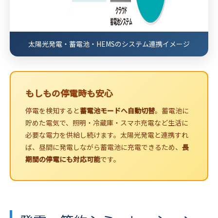
太陽光発電・蓄電池・HEMSのシステム連携イメージ
もしもの停電時も安心
停電を検知すると
蓄電池モードへ自動切替
。蓄電池に
貯めた電気で、照明・冷蔵庫・スマホ充電など生活に
必要な電力を供給し続けます。太陽光発電と連携すれ
ば、昼間に発電しながら蓄電池に充電できるため、
長
期間の停電にも対応可能
です。