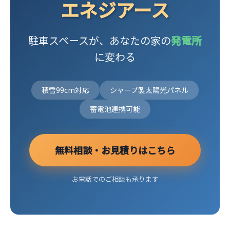
エネジアース
駐車スペースが、
あなたの家の
発電所
に変わる
積雪99cm対応
シャープ製太陽光パネル
蓄電池連携可能
無料相談・お見積りはこちら
お電話でのご相談も承ります