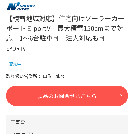
【積雪地域対応】住宅向けソーラーカー
ポート E-portV 最大積雪150cmまで対
応 1～6台駐車可 法人対応も可
EPORTV
販売中
山形
仙台
製品のお問合せはこちら
工事費