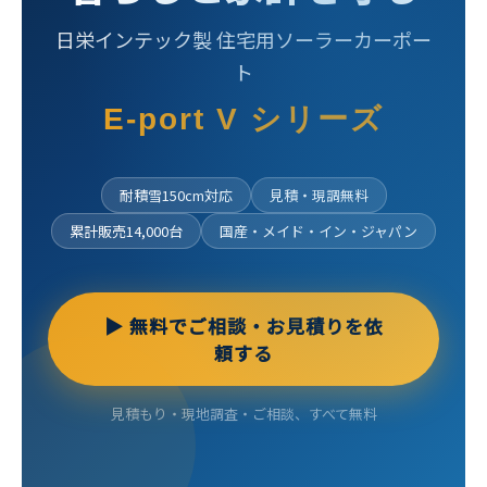
日栄インテック製 住宅用ソーラーカーポー
ト
E-port V シリーズ
耐積雪150cm対応
見積・現調無料
累計販売14,000台
国産・メイド・イン・ジャパン
▶ 無料でご相談・お見積りを依
頼する
見積もり・現地調査・ご相談、すべて無料