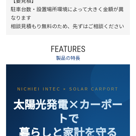
【要見積】
駐車台数・設置場所環境によって大きく金額が異
なります
相談見積もり無料のため、先ずはご相談ください
FEATURES
製品の特長
NICHIEI INTEC × SOLAR CARPORT
太陽光発電×カーポー
トで
暮らしと家計を守る