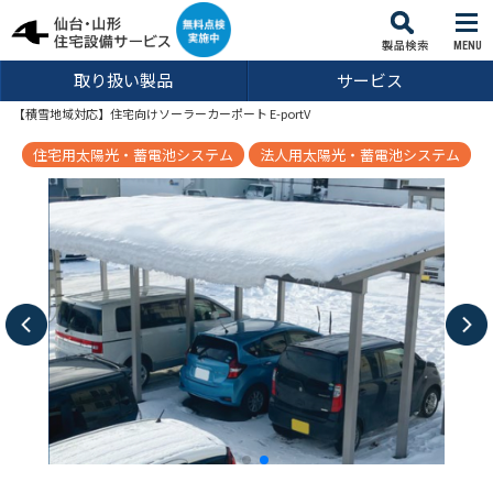
MENU
取り扱い製品
サービス
【積雪地域対応】住宅向けソーラーカーポート E-portV
住宅用太陽光・蓄電池システム
法人用太陽光・蓄電池システム