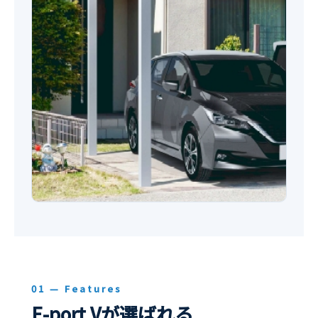
01 — Features
E-port Vが選ばれる