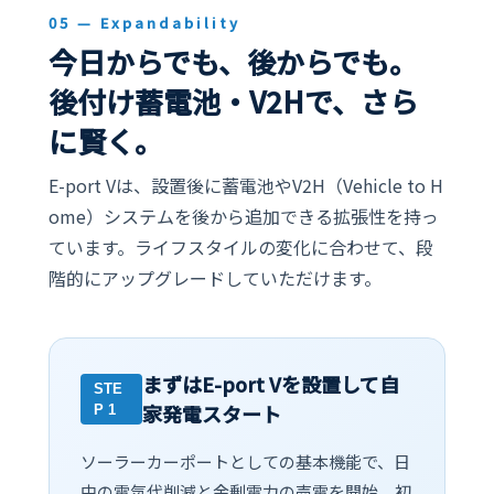
05 — Expandability
今日からでも、後からでも。
後付け蓄電池・V2Hで、さら
に賢く。
E-port Vは、設置後に蓄電池やV2H（Vehicle to H
ome）システムを後から追加できる拡張性を持っ
ています。ライフスタイルの変化に合わせて、段
階的にアップグレードしていただけます。
まずはE-port Vを設置して自
STE
家発電スタート
P 1
ソーラーカーポートとしての基本機能で、日
中の電気代削減と余剰電力の売電を開始。初