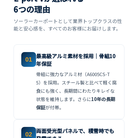
6つの理由
ソーラーカーポートとして業界トップクラスの性
能と安心感を、すべてのお客様にお届けします。
最高級アルミ素材を採用｜骨組10
01
年保証
骨組に強力なアルミ材（A6005CS-T
5）を採用。スチール製と比べて軽く腐
食にも強く、長期間にわたりキレイな
状態を維持します。さらに
10年の長期
保証
が付帯。
両面受光型パネルで、積雪時でも
02