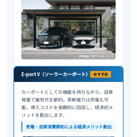
E-port V（ソーラーカーポート）
おすすめ
カーポートとしての機能を持ちながら、自家
発電で電気代を節約。余剰電力は売電も可
能。導入コストを長期的に回収し、経済的メ
リットを創出します。
売電・自家消費節約による経済メリット創出