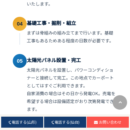
いたします。
基礎工事・掘削・組立
04
まずは骨組みの組み立てまで行います。基礎
工事もあるためある程度の日数が必要です。
太陽光パネル設置・完工
05
太陽光パネルを設置し、パワーコンディショ
ナーと接続して完工。この地点でカーポート
としてはすぐご利用できます。
自家消費の場合はその日から発電OK。売電を
希望する場合は設備認定がおり次第発電でき
ます。
電話する(山形)
電話する(仙台)
お問い合わせ