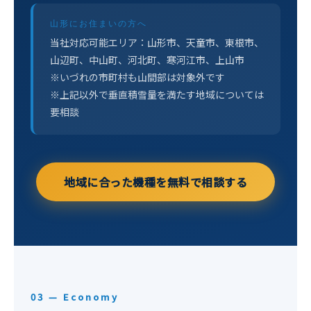
山形にお住まいの方へ
当社対応可能エリア：山形市、天童市、東根市、
山辺町、中山町、河北町、寒河江市、上山市
※いづれの市町村も山間部は対象外です
※上記以外で垂直積雪量を満たす地域については
要相談
地域に合った機種を無料で相談する
03 — Economy