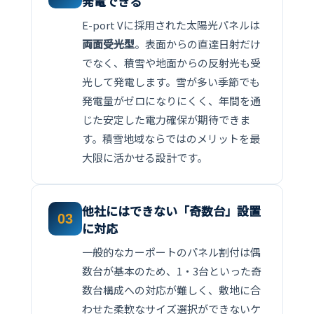
発電できる
E-port Vに採用された太陽光パネルは
両面受光型
。表面からの直達日射だけ
でなく、積雪や地面からの反射光も受
光して発電します。雪が多い季節でも
発電量がゼロになりにくく、年間を通
じた安定した電力確保が期待できま
す。積雪地域ならではのメリットを最
大限に活かせる設計です。
他社にはできない「奇数台」設置
03
に対応
一般的なカーポートのパネル割付は偶
数台が基本のため、1・3台といった奇
数台構成への対応が難しく、敷地に合
わせた柔軟なサイズ選択ができないケ