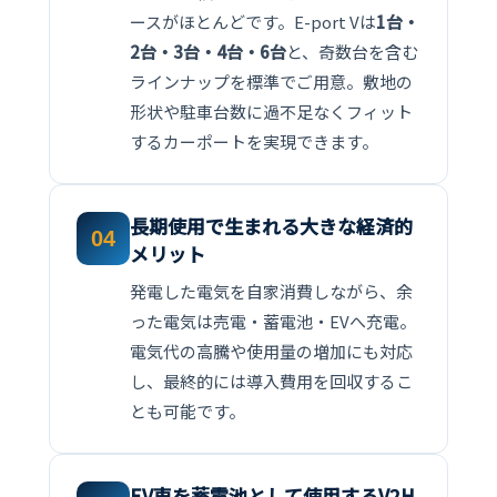
ースがほとんどです。E-port Vは
1台・
2台・3台・4台・6台
と、奇数台を含む
ラインナップを標準でご用意。敷地の
形状や駐車台数に過不足なくフィット
するカーポートを実現できます。
長期使用で生まれる大きな経済的
04
メリット
発電した電気を自家消費しながら、余
った電気は売電・蓄電池・EVへ充電。
電気代の高騰や使用量の増加にも対応
し、最終的には導入費用を回収するこ
とも可能です。
EV車を蓄電池として使用するV2H