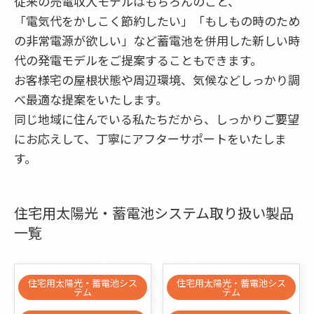
従来の売電収入モデルはもちろんのこと、
「電気代をかしこく節約したい」「もしもの時のため
の非常電源が欲しい」など蓄電池を併用した新しい時
代の発電モデルをご提案することもできます。
お客様宅の屋根状態や周辺環境、気候などしっかり調
べ最適な提案をいたします。
同じ地域に住んでいる私たちだから、しっかりご要望
にお応えして、丁寧にアフターサポートをいたしま
す。
住宅用太陽光・蓄電池システム取り扱い製品
一覧
住宅用太陽光・蓄電池シス
住宅用太陽光・蓄電池シス
テム
テム