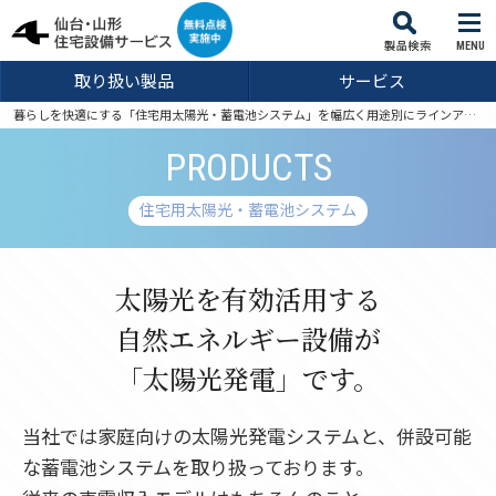
MENU
取り扱い製品
サービス
暮らしを快適にする「住宅用太陽光・蓄電池システム」を幅広く用途別にラインアップしております。
PRODUCTS
住宅用太陽光・蓄電池システム
太陽光を有効活用する
自然エネルギー設備が
「太陽光発電」です。
当社では家庭向けの太陽光発電システムと、併設可能
な蓄電池システムを取り扱っております。