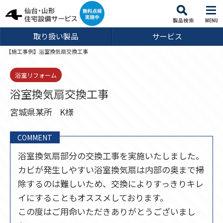
MENU
取り扱い製品
サービス
【施工事例】浴室換気扇交換工事
浴室リフォーム
浴室換気扇交換工事
宮城県某所
K様
COMMENT
浴室換気扇部分の交換工事を実施いたしました。
カビが発生しやすい浴室換気扇は内部の奥まで掃
除するのは難しいため、交換によりすっきりキレ
イにすることもオススメしております。
この度はご用命いただきありがとうございまし