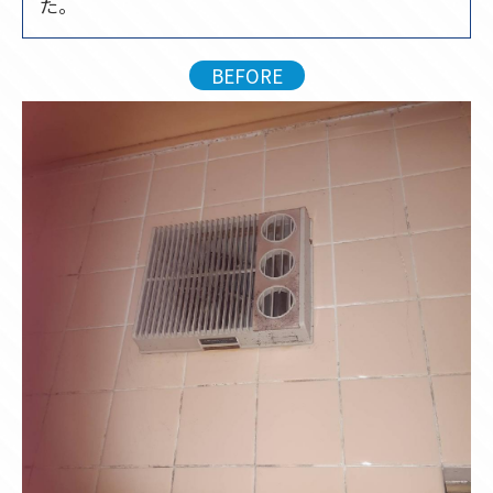
た。
BEFORE