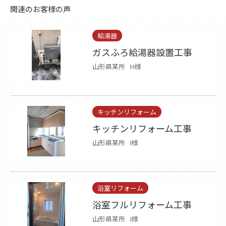
関連のお客様の声
給湯器
ガスふろ給湯器設置工事
山形県某所
H様
キッチンリフォーム
キッチンリフォーム工事
山形県某所
I様
浴室リフォーム
浴室フルリフォーム工事
山形県某所
I様