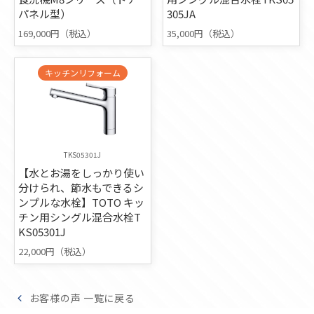
パネル型）
305JA
169,000円（税込）
35,000円（税込）
キッチンリフォーム
TKS05301J
【水とお湯をしっかり使い
分けられ、節水もできるシ
ンプルな水栓】TOTO キッ
チン用シングル混合水栓T
KS05301J
22,000円（税込）
お客様の声 一覧に戻る