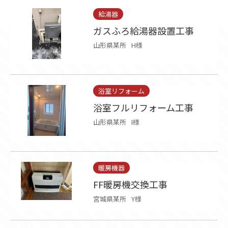
給湯器
ガスふろ給湯器設置工事
山形県某所
H様
浴室リフォーム
浴室フルリフォーム工事
山形県某所
I様
暖房機器
FF暖房機交換工事
宮城県某所
Y様