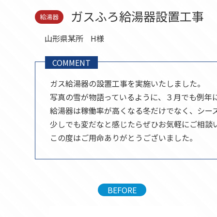
セール品
ガスふろ給湯器設置工事
給湯器
山形県某所
H様
COMMENT
ガス給湯器の設置工事を実施いたしました。
写真の雪が物語っているように、３月でも例年
給湯器は稼働率が高くなる冬だけでなく、シー
少しでも変だなと感じたらぜひお気軽にご相談
この度はご用命ありがとうございました。
BEFORE