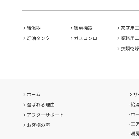
給湯器
暖房機器
家庭用
灯油タンク
ガスコンロ
業務用
衣類乾
ホーム
サ
選ばれる理由
-
給
-
ホ
アフターサポート
-
エ
お客様の声
-
暖