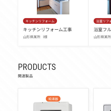
キッチンリフォーム
浴室リフ
キッチンリフォーム工事
浴室フ
山形県某所
I様
山形県某所
PRODUCTS
関連製品
給湯器