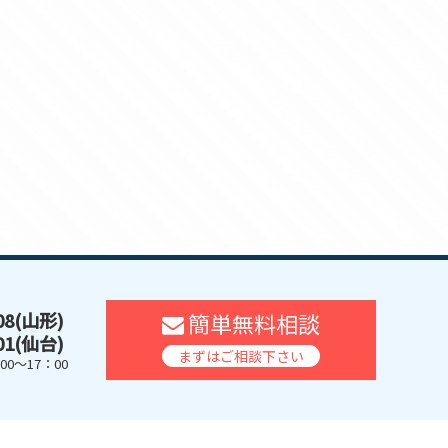
608(山形)
簡単無料相談
401(仙台)
まずはご相談下さい
0～17：00