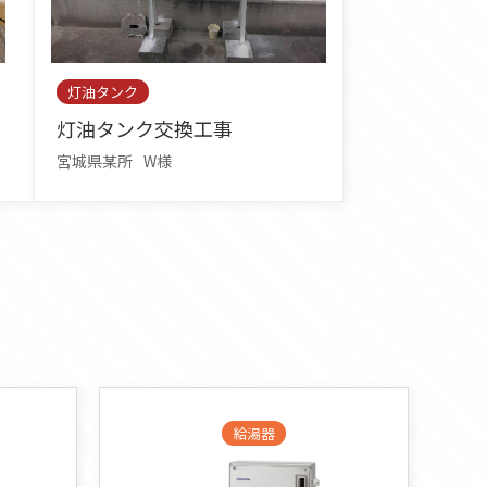
灯油タンク
灯油タンク交換工事
宮城県某所
W様
給湯器