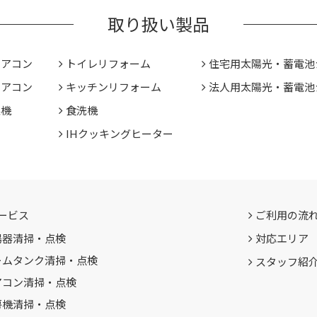
取り扱い製品
エアコン
トイレリフォーム
住宅用太陽光・蓄電池
エアコン
キッチンリフォーム
法人用太陽光・蓄電池
燥機
食洗機
IHクッキングヒーター
ービス
ご利用の流
湯器清掃・点検
対応エリア
ームタンク清掃・点検
スタッフ紹
アコン清掃・点検
房機清掃・点検