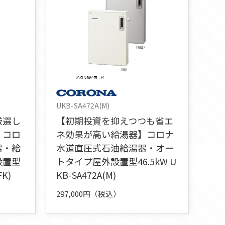
UKB-SA472A(M)
厳選し
【初期投資を抑えつつも省エ
】コロ
ネ効果が高い給湯器】コロナ
器・給
水道直圧式石油給湯器・オー
設置型
トタイプ屋外設置型46.5kW U
FK)
KB-SA472A(M)
297,000円（税込）