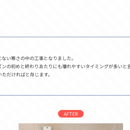
にない寒さの中の工事となりました。
ズンの初めと終わりあたりにも壊れやすいタイミングが多いと
いただければと存じます。
AFTER