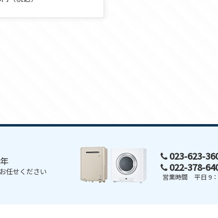
023-623-3
0年
022-378-6
お任せください
営業時間 平日 9：0