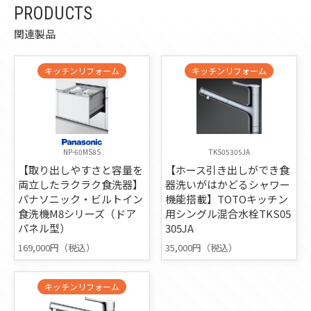
PRODUCTS
関連製品
キッチンリフォーム
キッチンリフォーム
NP-60MS8S
TKS05305JA
【取り出しやすさと容量を
【ホース引き出しができ食
両立したラクラク食洗器】
器洗いがはかどるシャワー
パナソニック・ビルトイン
機能搭載】TOTOキッチン
食洗機M8シリーズ（ドア
用シングル混合水栓TKS05
パネル型）
305JA
169,000円（税込）
35,000円（税込）
キッチンリフォーム