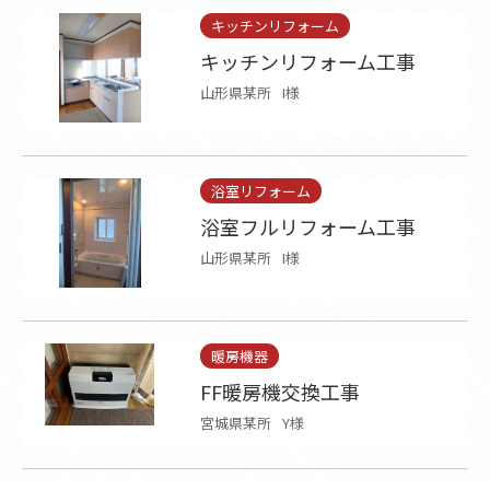
キッチンリフォーム
キッチンリフォーム工事
山形県某所
I様
浴室リフォーム
浴室フルリフォーム工事
山形県某所
I様
暖房機器
FF暖房機交換工事
宮城県某所
Y様