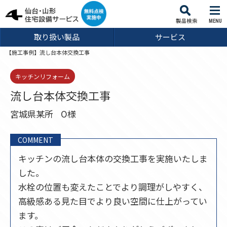
MENU
取り扱い製品
サービス
【施工事例】流し台本体交換工事
キッチンリフォーム
流し台本体交換工事
宮城県某所
O様
COMMENT
キッチンの流し台本体の交換工事を実施いたしま
した。
水栓の位置も変えたことでより調理がしやすく、
高級感ある見た目でより良い空間に仕上がってい
ます。