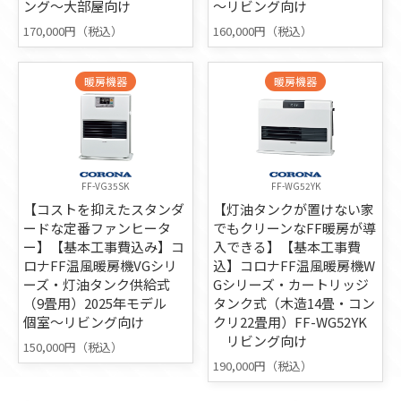
ング～大部屋向け
～リビング向け
170,000円（税込）
160,000円（税込）
暖房機器
暖房機器
FF-VG35SK
FF-WG52YK
【コストを抑えたスタンダ
【灯油タンクが置けない家
ードな定番ファンヒータ
でもクリーンなFF暖房が導
ー】【基本工事費込み】コ
入できる】【基本工事費
ロナFF温風暖房機VGシリ
込】コロナFF温風暖房機W
ーズ・灯油タンク供給式
Gシリーズ・カートリッジ
（9畳用）2025年モデル
タンク式（木造14畳・コン
個室～リビング向け
クリ22畳用）FF-WG52YK
リビング向け
150,000円（税込）
190,000円（税込）