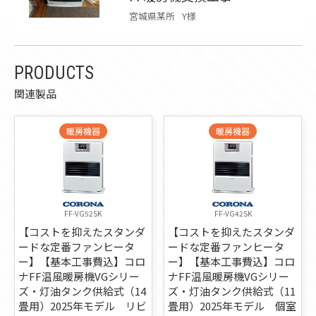
宮城県某所
Y様
PRODUCTS
関連製品
暖房機器
暖房機器
FF-VG52SK
FF-VG42SK
【コストを抑えたスタンダ
【コストを抑えたスタンダ
ードな定番ファンヒータ
ードな定番ファンヒータ
ー】【基本工事費込】コロ
ー】【基本工事費込】コロ
ナFF温風暖房機VGシリー
ナFF温風暖房機VGシリー
ズ・灯油タンク供給式（14
ズ・灯油タンク供給式（11
畳用）2025年モデル リビ
畳用）2025年モデル 個室