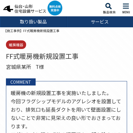
MENU
取り扱い製品
サービス
【施工事例】FF式暖房機新規設置工事
暖房機器
FF式暖房機新規設置工事
宮城県某所
T様
COMMENT
暖房機の新規設置工事を実施いたしました。
今回フラグシップモデルのアグレシオを設置して
おり、排気口も延長ダクトを用いて壁面設置にし
ないことで非常に見栄えの良い形でおさまってお
ります。