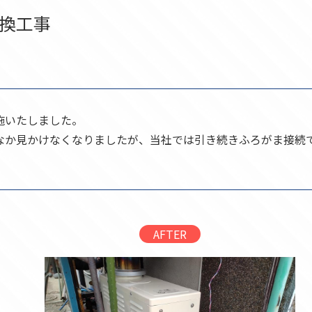
換工事
施いたしました。
なか見かけなくなりましたが、当社では引き続きふろがま接続
AFTER