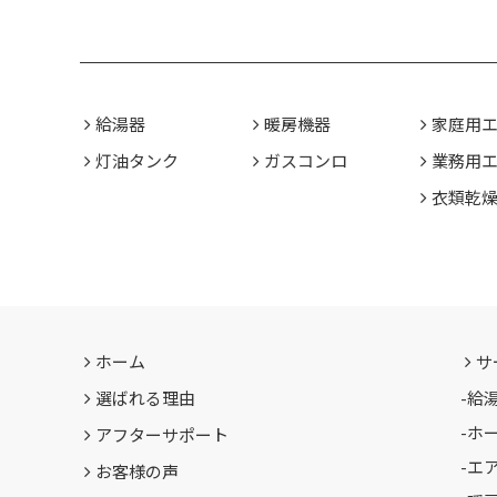
給湯器
暖房機器
家庭用
灯油タンク
ガスコンロ
業務用
衣類乾
ホーム
サ
選ばれる理由
-
給
-
ホ
アフターサポート
-
エ
お客様の声