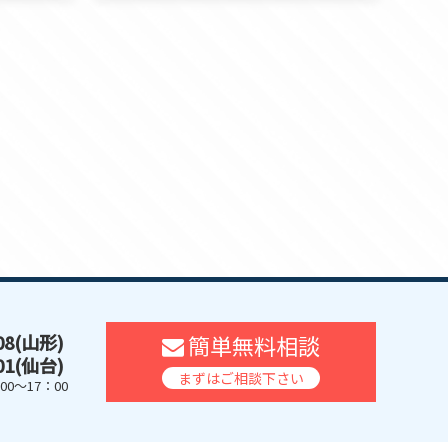
608(山形)
簡単無料相談
401(仙台)
まずはご相談下さい
0～17：00