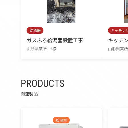
給湯器
キッチン
ガスふろ給湯器設置工事
キッチ
山形県某所
H様
山形県某所
PRODUCTS
関連製品
給湯器