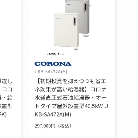
UKB-SA472A(M)
厳選し
【初期投資を抑えつつも省エ
】コロ
ネ効果が高い給湯器】コロナ
器・給
水道直圧式石油給湯器・オー
設置型
トタイプ屋外設置型46.5kW U
FK)
KB-SA472A(M)
297,000円（税込）