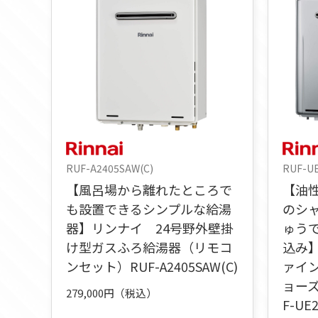
RUF-A2405SAW(C)
RUF-U
【風呂場から離れたところで
【油
も設置できるシンプルな給湯
のシ
器】リンナイ 24号野外壁掛
ゅう
け型ガスふろ給湯器（リモコ
込み
ンセット）RUF-A2405SAW(C)
ァイ
ョー
279,000円（税込）
F-UE