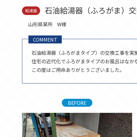
セール品
石油給湯器（ふろがま）交
給湯器
山形県某所
W様
COMMENT
石油給湯器（ふろがまタイプ）の交換工事を実
住宅の近代化でふろがまタイプのお風呂はなか
この度はご用命ありがとうございました。
BEFORE