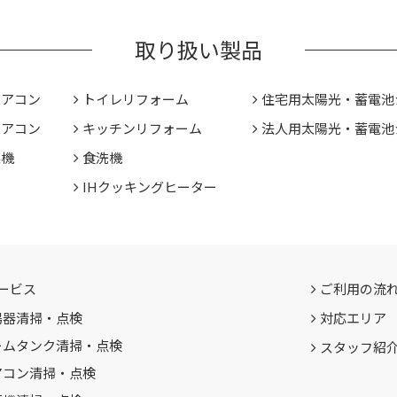
取り扱い製品
エアコン
トイレリフォーム
住宅用太陽光・蓄電池
エアコン
キッチンリフォーム
法人用太陽光・蓄電池
燥機
食洗機
IHクッキングヒーター
ービス
ご利用の流
湯器清掃・点検
対応エリア
ームタンク清掃・点検
スタッフ紹
アコン清掃・点検