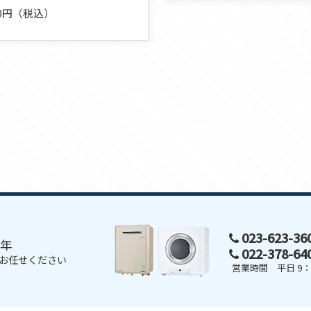
000円（税込）
023-623-3
0年
022-378-6
お任せください
営業時間 平日 9：0