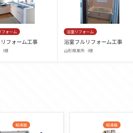
リフォーム
浴室リフォーム
ンリフォーム工事
浴室フルリフォーム工事
I様
山形県某所
I様
給湯器
給湯器