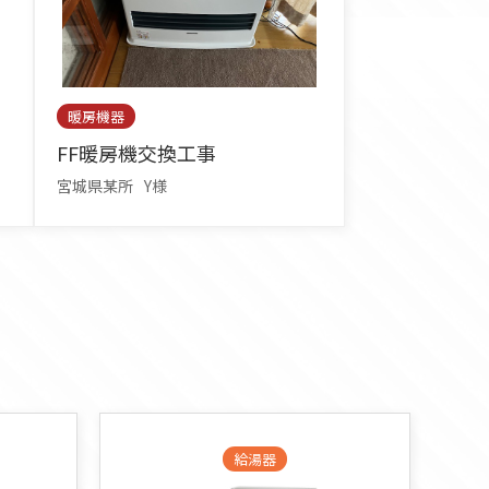
暖房機器
FF暖房機交換工事
宮城県某所
Y様
給湯器