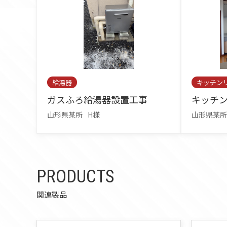
給湯器
キッチン
ガスふろ給湯器設置工事
キッチ
山形県某所
H様
山形県某所
PRODUCTS
関連製品