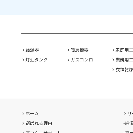
給湯器
暖房機器
家庭用
灯油タンク
ガスコンロ
業務用
衣類乾
ホーム
サ
選ばれる理由
-
給
-
ホ
アフターサポート