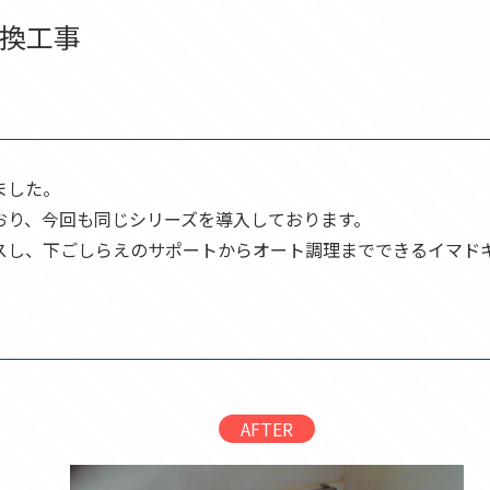
換工事
ました。
おり、今回も同じシリーズを導入しております。
スし、下ごしらえのサポートからオート調理までできるイマド
AFTER