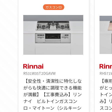
ガスコンロ
RS31W35T2DGAVW
RHS71
【安全性・清潔性に特化しな
【専
がらも快適に調理できる機能
がと
が満載】【工事費込み】リン
トイ
ナイ ビルトインガスコン
み】
ロ・マイトーン（シルキーシ
スコ