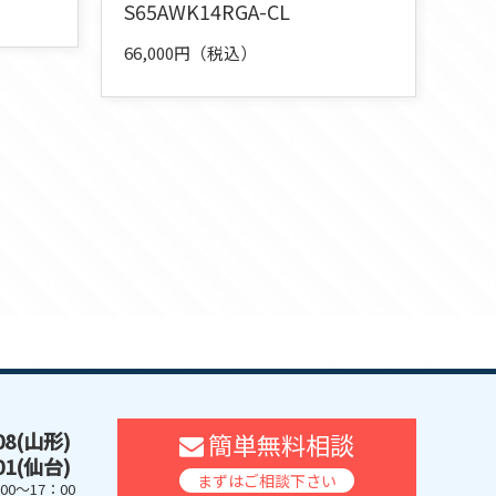
S65AWK14RGA-CL
66,000円（税込）
608(山形)
簡単無料相談
401(仙台)
まずはご相談下さい
0～17：00