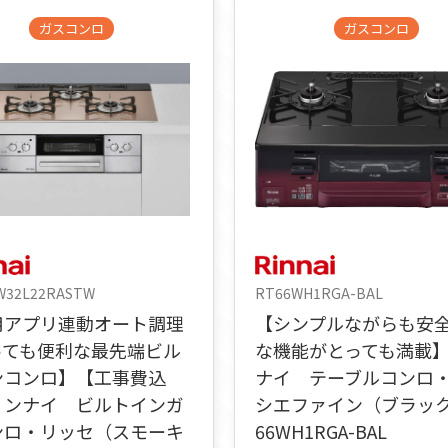
ガスコンロ
ガスコンロ
W32L22RASTW
RT66WH1RGA-BAL
用アプリ連動オート調理
【シンプルながらも安
っても便利な最先端ビル
な機能がとっても満載
ンコンロ】【工事費込
ナイ テーブルコンロ
リンナイ ビルトインガ
シエファイン（ブラック
ンロ・リッセ（スモーキ
66WH1RGA-BAL