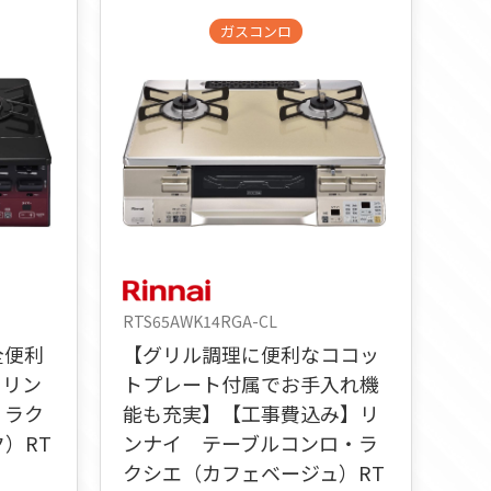
ガスコンロ
RTS65AWK14RGA-CL
全便利
【グリル調理に便利なココッ
】リン
トプレート付属でお手入れ機
・ラク
能も充実】【工事費込み】リ
）RT
ンナイ テーブルコンロ・ラ
クシエ（カフェベージュ）RT