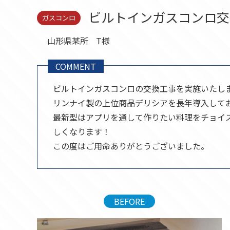
セール品
ビルトインガスコンロ交
ガスコンロ
山形県某所
T様
COMMENT
ビルトインガスコンロの交換工事を実施いたし
リンナイ製の上位商品デリシアを長年導入して
最新型はアプリを通して作りたい料理をチョイ
しくなります！
この度はご用命ありがとうございました。
BEFORE