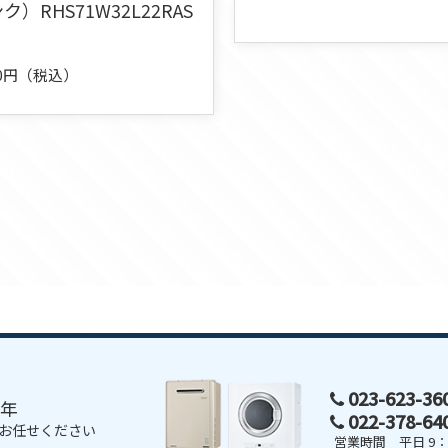
ク）RHS71W32L22RAS
000円（税込）
023-623-3
0年
022-378-6
お任せください
営業時間 平日 9：0