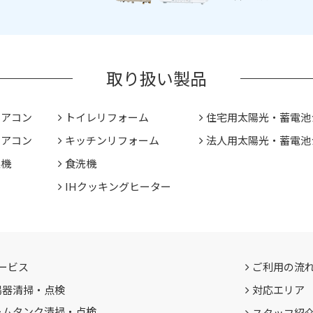
取り扱い製品
エアコン
トイレリフォーム
住宅用太陽光・蓄電池
エアコン
キッチンリフォーム
法人用太陽光・蓄電池
燥機
食洗機
IHクッキングヒーター
ービス
ご利用の流
湯器清掃・点検
対応エリア
ームタンク清掃・点検
スタッフ紹