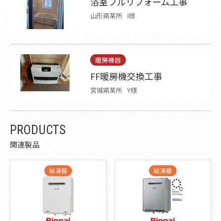
浴室フルリフォーム工事
山形県某所
I様
暖房機器
FF暖房機交換工事
宮城県某所
Y様
PRODUCTS
関連製品
給湯器
給湯器