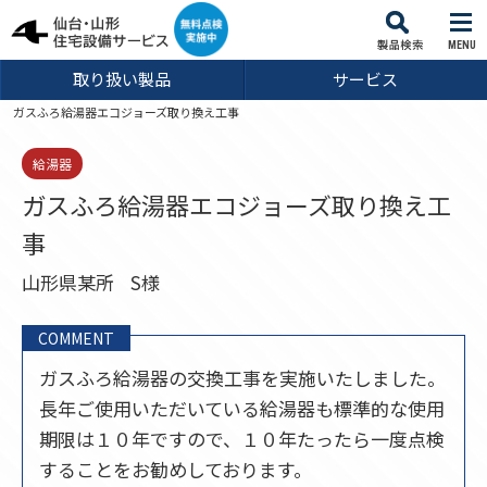
MENU
取り扱い製品
サービス
ガスふろ給湯器エコジョーズ取り換え工事
給湯器
ガスふろ給湯器エコジョーズ取り換え工
事
山形県某所
S様
COMMENT
ガスふろ給湯器の交換工事を実施いたしました。
長年ご使用いただいている給湯器も標準的な使用
期限は１０年ですので、１０年たったら一度点検
することをお勧めしております。