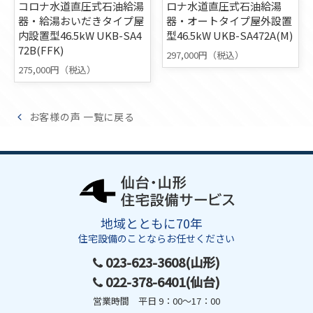
コロナ水道直圧式石油給湯
ロナ水道直圧式石油給湯
器・給湯おいだきタイプ屋
器・オートタイプ屋外設置
内設置型46.5kW UKB-SA4
型46.5kW UKB-SA472A(M)
72B(FFK)
297,000円（税込）
275,000円（税込）
お客様の声 一覧に戻る
地域とともに70年
住宅設備のことならお任せください
023-623-3608(山形)
022-378-6401(仙台)
営業時間 平日 9：00～17：00