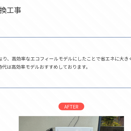
換工事
となり、高効率なエコフィールモデルにしたことで省エネに大き
時代は高効率モデルおすすめしております。
AFTER