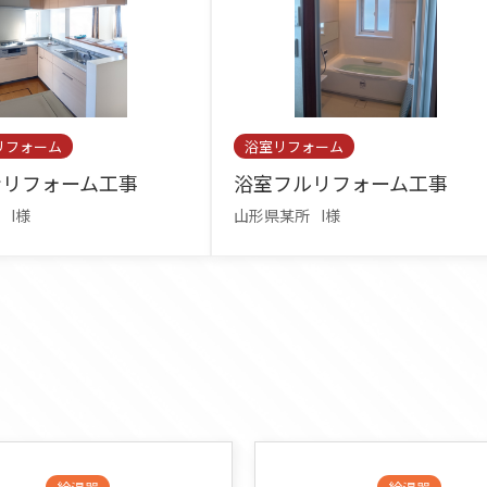
リフォーム
浴室リフォーム
ンリフォーム工事
浴室フルリフォーム工事
I様
山形県某所
I様