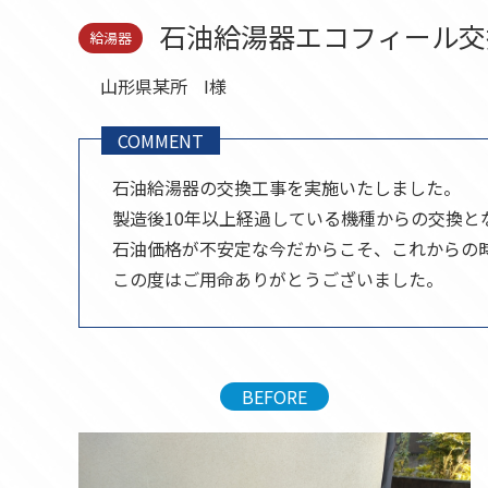
セール品
石油給湯器エコフィール交
給湯器
山形県某所
I様
COMMENT
石油給湯器の交換工事を実施いたしました。
製造後10年以上経過している機種からの交換
石油価格が不安定な今だからこそ、これからの
この度はご用命ありがとうございました。
BEFORE