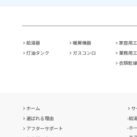
給湯器
暖房機器
家庭用
灯油タンク
ガスコンロ
業務用
衣類乾
ホーム
サ
選ばれる理由
-
給
-
ホ
アフターサポート