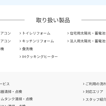
取り扱い製品
エアコン
トイレリフォーム
住宅用太陽光・蓄電池
エアコン
キッチンリフォーム
法人用太陽光・蓄電池
燥機
食洗機
IHクッキングヒーター
ービス
ご利用の流
湯器清掃・点検
対応エリア
ームタンク清掃・点検
スタッフ紹