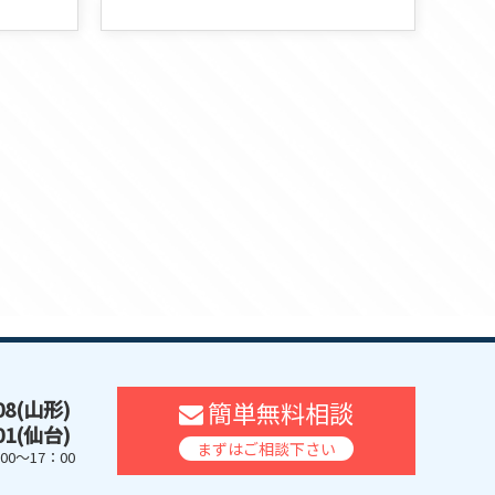
608(山形)
簡単無料相談
401(仙台)
まずはご相談下さい
0～17：00