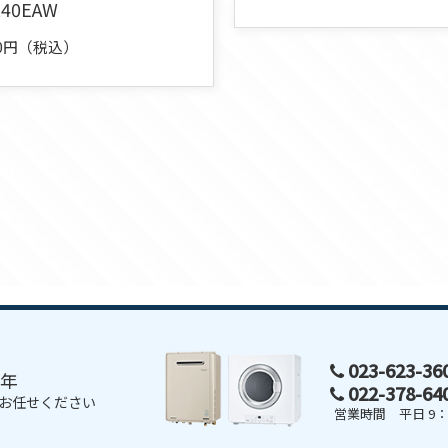
240EAW
000円（税込）
023-623-3
0年
022-378-6
お任せください
営業時間 平日 9：0