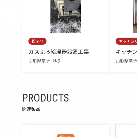
給湯器
キッチン
ガスふろ給湯器設置工事
キッチ
山形県某所
H様
山形県某所
PRODUCTS
関連製品