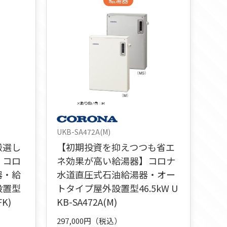
給湯器
UKB-SA472A(M)
厳選し
【初期投資を抑えつつも省エ
】コロ
ネ効果が高い給湯器】コロナ
器・給
水道直圧式石油給湯器・オー
設置型
トタイプ屋外設置型46.5kW U
FK)
KB-SA472A(M)
297,000円（税込）