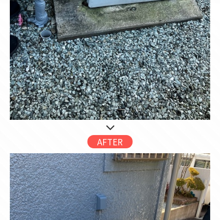
AFTER