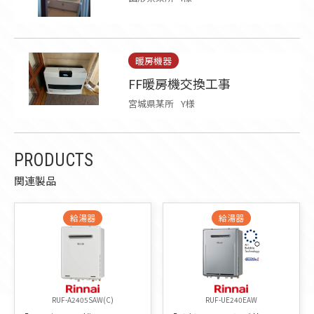
暖房機器
FF暖房機交換工事
宮城県某所
Y様
PRODUCTS
関連製品
給湯器
給湯器
RUF-A2405SAW(C)
RUF-UE240EAW