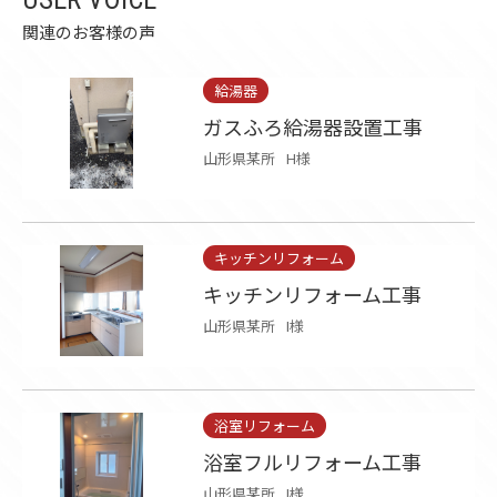
関連のお客様の声
給湯器
ガスふろ給湯器設置工事
山形県某所
H様
キッチンリフォーム
キッチンリフォーム工事
山形県某所
I様
浴室リフォーム
浴室フルリフォーム工事
山形県某所
I様