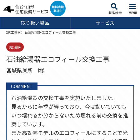
MENU
取り扱い製品
サービス
【施工事例】石油給湯器エコフィール交換工事
給湯器
石油給湯器エコフィール交換工事
宮城県某所
I様
COMMENT
石油給湯器の交換工事を実施いたしました。
見るからに年季が経っており、今は動いていても
いつ壊れるか分からないため壊れる前の交換を推
奨しています。
また高効率モデルのエコフィールにすることで光