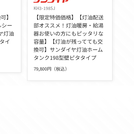
KH3-198SJ
換可】
【限定特価価格】【灯油配送
ルシー
部オススメ！灯油暖房・給湯
ヤ灯油
器お使いの方にもピッタリな
準タイ
容量】【灯油が残ってても交
換可】サンダイヤ灯油ホーム
タンク198型壁ピタタイプ
79,800円（税込）