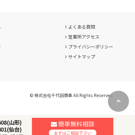
れ
よくある質問
営業所アクセス
介
プライバシーポリシー
サイトマップ
© 株式会社千代田商事 All Rights Reserved.
608(山形)
簡単無料相談
401(仙台)
まずはご相談下さい