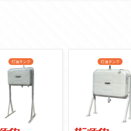
灯油タンク
灯油タンク