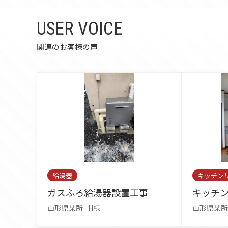
USER VOICE
関連のお客様の声
給湯器
キッチン
ガスふろ給湯器設置工事
キッチ
山形県某所
H様
山形県某所