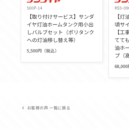
500P-14
KS5-09
【取り付けサービス】サンダ
【灯
イヤ灯油ホームタンク用小出
頃サ
しバルブセット（ポリタンク
【工
への灯油移し替え等）
てて
油ホ
5,500円（税込）
プ（
68,0
お客様の声 一覧に戻る