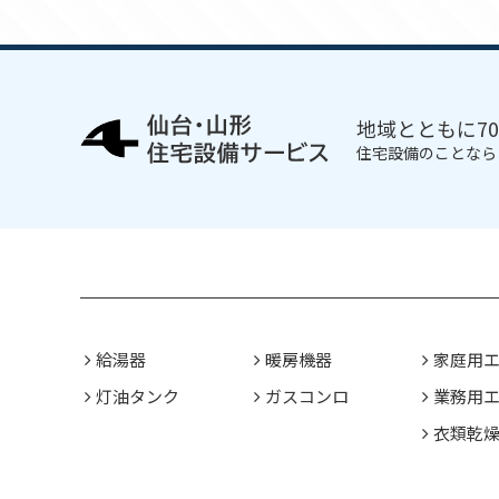
地域とともに7
住宅設備のことなら
給湯器
暖房機器
家庭用
灯油タンク
ガスコンロ
業務用
衣類乾