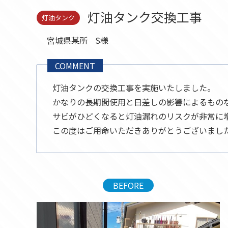
セール品
灯油タンク交換工事
灯油タンク
宮城県某所
S様
COMMENT
灯油タンクの交換工事を実施いたしました。
かなりの長期間使用と日差しの影響によるもの
サビがひどくなると灯油漏れのリスクが非常に
この度はご用命いただきありがとうございまし
BEFORE