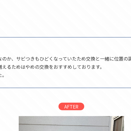
なのか、サビつきもひどくなっていたため交換と一緒に位置の
増えるためはやめの交換をおすすめしております。
た。
AFTER