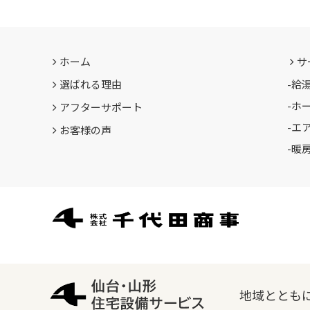
ホーム
サ
選ばれる理由
-
給
-
ホ
アフターサポート
-
エ
お客様の声
-
暖
地域とともに