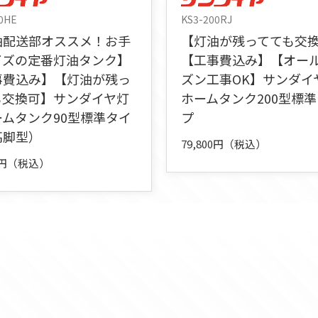
0HE
KS3-200RJ
油配送部オススメ！お手
【灯油が残ってても交
イズの定番灯油タンク】
【工事費込み】【オー
事費込み】【灯油が残っ
ズン工事OK】サンダイ
も交換可】サンダイヤ灯
ホームタンク200型標
ームタンク90型標準タイ
プ
高脚型）
79,800円（税込）
00円（税込）