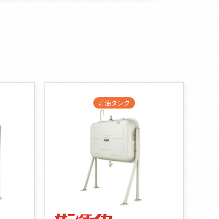
灯油タンク