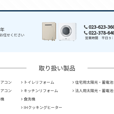
023-623-3
0年
022-378-6
お任せください
営業時間 平日 9：0
取り扱い製品
エアコン
トイレリフォーム
住宅用太陽光・蓄電池
エアコン
キッチンリフォーム
法人用太陽光・蓄電池
燥機
食洗機
IHクッキングヒーター