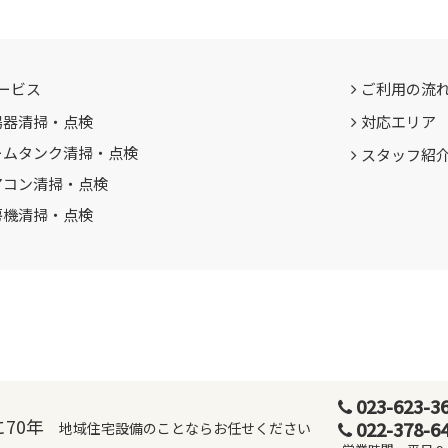
ービス
ご利用の流
湯器清掃・点検
対応エリア
ームタンク清掃・点検
スタッフ紹
アコン清掃・点検
房機清掃・点検
023-623-3
70年
022-378-6
地域住宅設備のことならお任せください