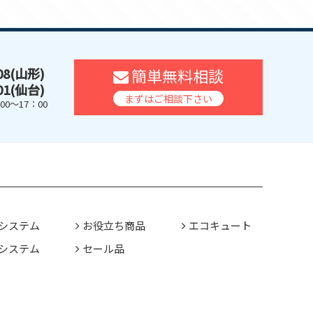
608(山形)
簡単無料相談
401(仙台)
まずはご相談下さい
0～17：00
システム
お役立ち商品
エコキュート
システム
セール品