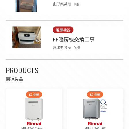
山形県某所
I様
暖房機器
FF暖房機交換工事
宮城県某所
Y様
PRODUCTS
関連製品
給湯器
給湯器
RUF-A2405SAW(C)
RUF-UE240EAW