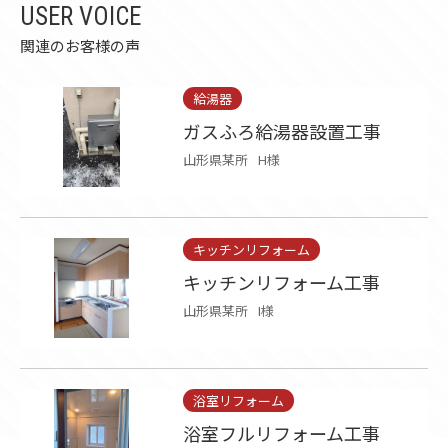
USER VOICE
関連のお客様の声
給湯器
ガスふろ給湯器設置工事
山形県某所
H様
キッチンリフォーム
キッチンリフォーム工事
山形県某所
I様
浴室リフォーム
浴室フルリフォーム工事