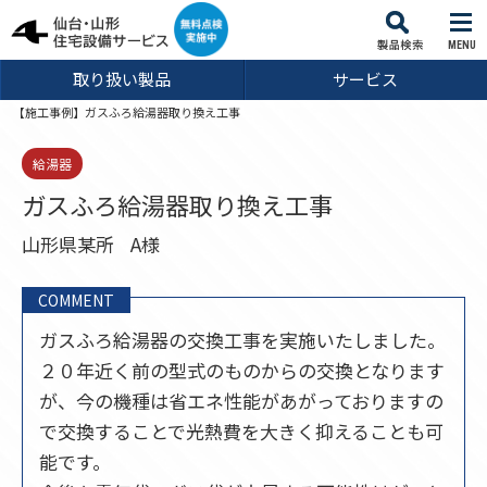
MENU
取り扱い製品
サービス
【施工事例】ガスふろ給湯器取り換え工事
給湯器
ガスふろ給湯器取り換え工事
山形県某所
A様
COMMENT
ガスふろ給湯器の交換工事を実施いたしました。
２０年近く前の型式のものからの交換となります
が、今の機種は省エネ性能があがっておりますの
で交換することで光熱費を大きく抑えることも可
能です。