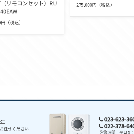
ズ（リモコンセット）RU
275,000円（税込）
240EAW
000円（税込）
023-623-3
0年
022-378-6
お任せください
営業時間 平日 9：0