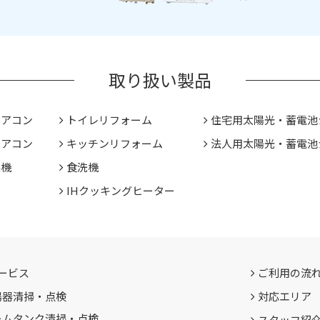
取り扱い製品
エアコン
トイレリフォーム
住宅用太陽光・蓄電池
エアコン
キッチンリフォーム
法人用太陽光・蓄電池
燥機
食洗機
IHクッキングヒーター
ービス
ご利用の流
湯器清掃・点検
対応エリア
ームタンク清掃・点検
スタッフ紹