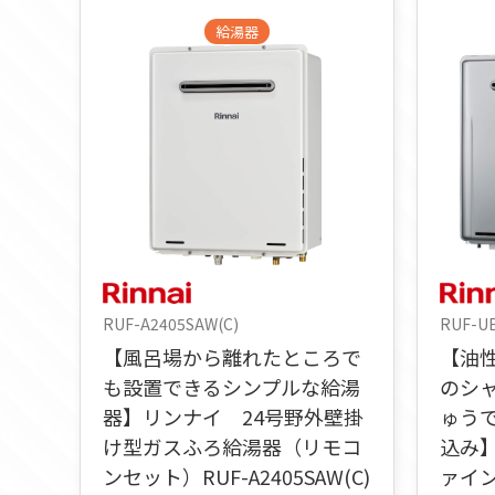
給湯器
RUF-A2405SAW(C)
RUF-U
【風呂場から離れたところで
【油
も設置できるシンプルな給湯
のシ
器】リンナイ 24号野外壁掛
ゅう
け型ガスふろ給湯器（リモコ
込み
ンセット）RUF-A2405SAW(C)
ァイ