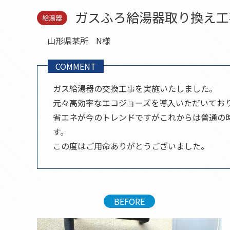
セール品
ガスふろ給湯器取り換え工
給湯器
山形県某所
N様
COMMENT
ガス給湯器の交換工事を実施いたしました。
元々高効率なエコジョーズを導入いただいてお
省エネが今のトレンドですがこれからは普通の
す。
この度はご用命ありがとうございました。
BEFORE