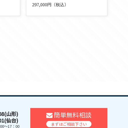
297,000円（税込）
608(山形)
簡単無料相談
401(仙台)
まずはご相談下さい
0～17：00