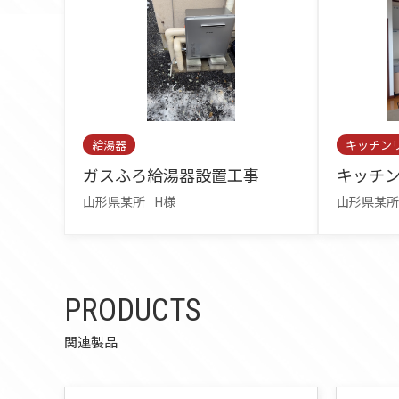
給湯器
キッチン
ガスふろ給湯器設置工事
キッチ
山形県某所
H様
山形県某所
PRODUCTS
関連製品