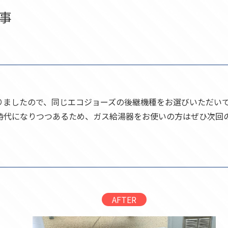
事
りましたので、同じエコジョーズの後継機種をお選びいただい
時代になりつつあるため、ガス給湯器をお使いの方はぜひ次回
AFTER