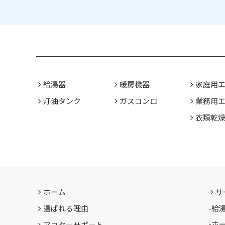
給湯器
暖房機器
家庭用
灯油タンク
ガスコンロ
業務用
衣類乾
ホーム
サ
選ばれる理由
-
給
-
ホ
アフターサポート