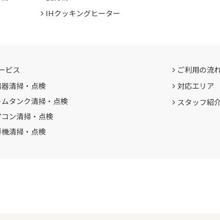
IHクッキングヒーター
ービス
ご利用の流
湯器清掃・点検
対応エリア
ームタンク清掃・点検
スタッフ紹
アコン清掃・点検
房機清掃・点検