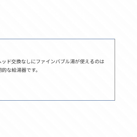
ヘッド交換なしにファインバブル湯が使えるのは
期的な給湯器です。
。