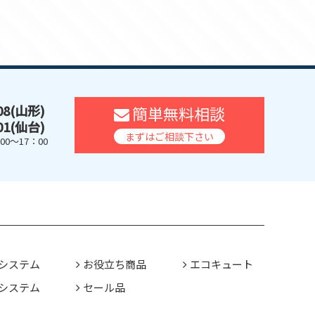
608(山形)
簡単無料相談
401(仙台)
まずはご相談下さい
0～17：00
システム
お役立ち商品
エコキュート
システム
セール品