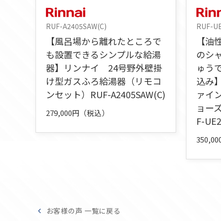
RUF-A2405SAW(C)
RUF-U
【風呂場から離れたところで
【油
も設置できるシンプルな給湯
のシ
器】リンナイ 24号野外壁掛
ゅう
け型ガスふろ給湯器（リモコ
込み
ンセット）RUF-A2405SAW(C)
ァイ
ョー
279,000円（税込）
F-UE
350,
お客様の声 一覧に戻る