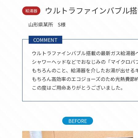
セール品
ウルトラファインバブル搭
給湯器
山形県某所
S様
COMMENT
ウルトラファインバブル搭載の最新ガス給湯器
シャワーヘッドなどでおなじみの「マイクロバ
もちろんのこと、給湯器を介したお湯が出せる
もちろん高効率のエコジョーズのため光熱費節
この度はご用命ありがとうございました。
BEFORE