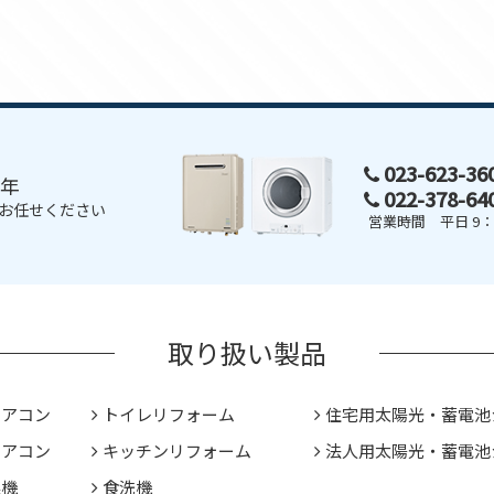
023-623-3
0年
022-378-6
お任せください
営業時間 平日 9：0
取り扱い製品
エアコン
トイレリフォーム
住宅用太陽光・蓄電池
エアコン
キッチンリフォーム
法人用太陽光・蓄電池
燥機
食洗機