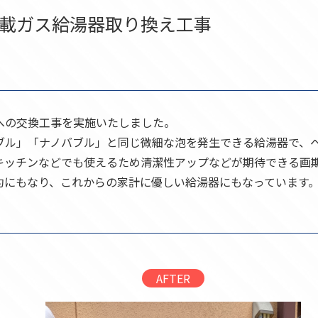
載ガス給湯器取り換え工事
への交換工事を実施いたしました。
ブル」「ナノバブル」と同じ微細な泡を発生できる給湯器で、
キッチンなどでも使えるため清潔性アップなどが期待できる画
約にもなり、これからの家計に優しい給湯器にもなっています
AFTER