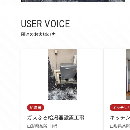
USER VOICE
関連のお客様の声
給湯器
キッチン
ガスふろ給湯器設置工事
キッチ
山形県某所
H様
山形県某所