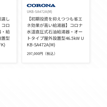
UKB-SA472A(M)
厳選し
【初期投資を抑えつつも省エ
】コロ
ネ効果が高い給湯器】コロナ
器・給
水道直圧式石油給湯器・オー
設置型
トタイプ屋外設置型46.5kW U
FK)
KB-SA472A(M)
297,000円（税込）