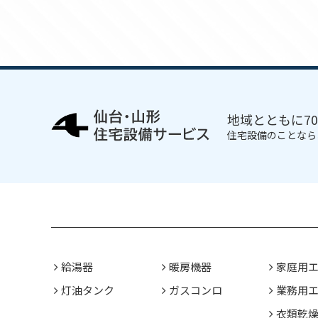
地域とともに7
住宅設備のことなら
給湯器
暖房機器
家庭用
灯油タンク
ガスコンロ
業務用
衣類乾