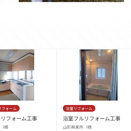
リフォーム
浴室リフォーム
ンリフォーム工事
浴室フルリフォーム工事
I様
山形県某所
I様