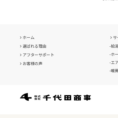
ホーム
サ
選ばれる理由
-
給
-
ホ
アフターサポート
-
エ
お客様の声
-
暖