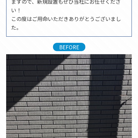
ますので、新規設置もぜひ当社にお任せくださ
い！
この度はご用命いただきありがとうございまし
た。
BEFORE