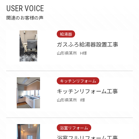
USER VOICE
関連のお客様の声
給湯器
ガスふろ給湯器設置工事
山形県某所
H様
キッチンリフォーム
キッチンリフォーム工事
山形県某所
I様
浴室リフォーム
浴室フルリフォーム工事