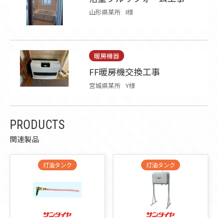
山形県某所
I様
暖房機器
FF暖房機交換工事
宮城県某所
Y様
PRODUCTS
関連製品
灯油タンク
灯油タンク