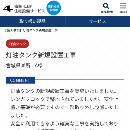
MENU
取り扱い製品
サービス
【施工事例】灯油タンク新規設置工事
灯油タンク
灯油タンク新規設置工事
宮城県某所
A様
COMMENT
灯油タンクの新規設置工事を実施いたしました。
レンガブロックで整地されていましたが、安全上
置き基礎が必要ですので一部取り外し設置いたし
ました。
安全に利用できるよう確実な工事を実施しており