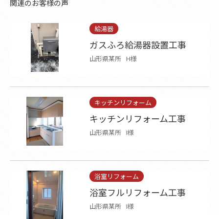
関連のお客様の声
給湯器
ガスふろ給湯器設置工事
山形県某所
H様
キッチンリフォーム
キッチンリフォーム工事
山形県某所
I様
浴室リフォーム
浴室フルリフォーム工事
山形県某所
I様