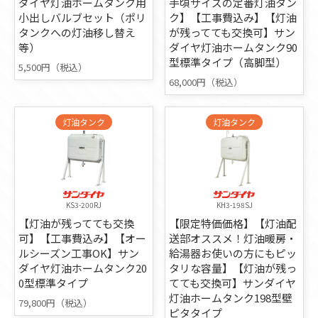
ダイヤ灯油ホームタンク用
手頃サイズの定番灯油タン
小出しバルブセット（ポリ
ク】【工事費込み】【灯油
タンクへの灯油移し替え
が残ってても交換可】サン
等）
ダイヤ灯油ホームタンク90
型標準タイプ（高脚型）
5,500円（税込）
68,000円（税込）
灯油タンク
灯油タンク
KS3-200RJ
KH3-198SJ
【灯油が残ってても交換
【限定特価価格】【灯油配
可】【工事費込み】【オー
送部オススメ！灯油暖房・
ルシーズン工事OK】サン
給湯器お使いの方にもピッ
ダイヤ灯油ホームタンク20
タリな容量】【灯油が残っ
0型標準タイプ
てても交換可】サンダイヤ
灯油ホームタンク198型壁
79,800円（税込）
ピタタイプ