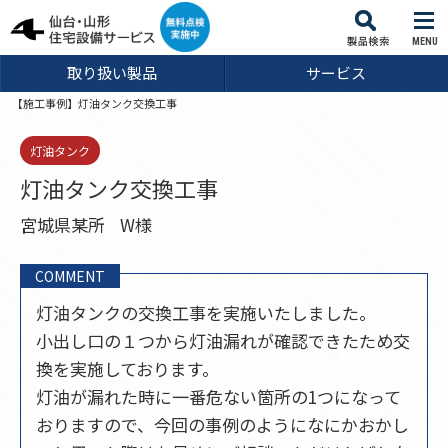
MENU
取り扱い製品
サービス
【施工事例】灯油タンク交換工事
灯油タンク
灯油タンク交換工事
宮城県某所
W様
COMMENT
灯油タンクの交換工事を実施いたしました。
小出し口の１つから灯油漏れが確認できたため交
換を実施しております。
灯油が漏れた時に一番危ない箇所の1つになって
おりますので、今回の事例のようになにかおかし