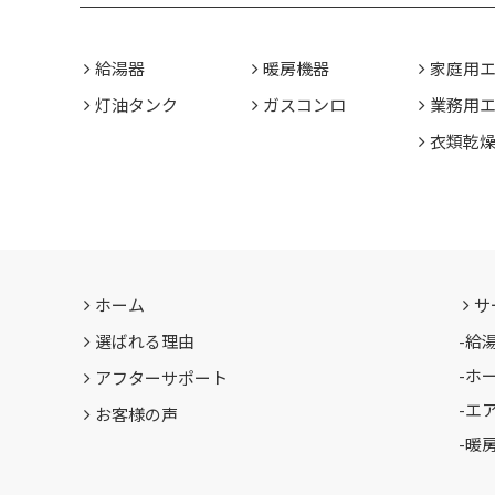
給湯器
暖房機器
家庭用
灯油タンク
ガスコンロ
業務用
衣類乾
ホーム
サ
選ばれる理由
-
給
-
ホ
アフターサポート
-
エ
お客様の声
-
暖