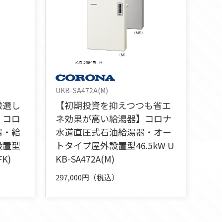
UKB-SA472A(M)
厳選し
【初期投資を抑えつつも省エ
】コロ
ネ効果が高い給湯器】コロナ
器・給
水道直圧式石油給湯器・オー
設置型
トタイプ屋外設置型46.5kW U
FK)
KB-SA472A(M)
297,000円（税込）