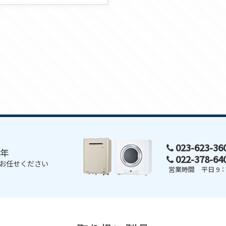
023-623-3
0年
022-378-6
お任せください
営業時間 平日 9：0