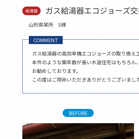
セール品
ガス給湯器エコジョーズ交
給湯器
山形県某所
S様
COMMENT
ガス給湯器の高効率機エコジョーズの取り換え
本件のような築年数が長い木造住宅はもちろん
お勧めしております。
この度はご用命いただきありがとうございまし
BEFORE