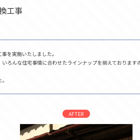
換工事
工事を実施いたしました。
、いろんな住宅事情に合わせたラインナップを揃えております
た。
AFTER