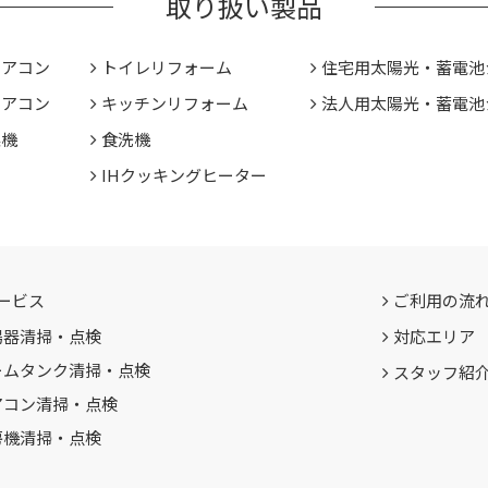
取り扱い製品
エアコン
トイレリフォーム
住宅用太陽光・蓄電池
エアコン
キッチンリフォーム
法人用太陽光・蓄電池
燥機
食洗機
IHクッキングヒーター
ービス
ご利用の流
湯器清掃・点検
対応エリア
ームタンク清掃・点検
スタッフ紹
アコン清掃・点検
房機清掃・点検