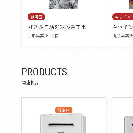
給湯器
キッチン
ガスふろ給湯器設置工事
キッチ
山形県某所
H様
山形県某所
PRODUCTS
関連製品
給湯器