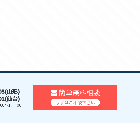
608(山形)
簡単無料相談
401(仙台)
まずはご相談下さい
0～17：00