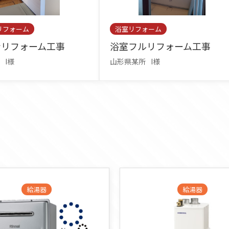
リフォーム
浴室リフォーム
ンリフォーム工事
浴室フルリフォーム工事
I様
山形県某所
I様
給湯器
給湯器