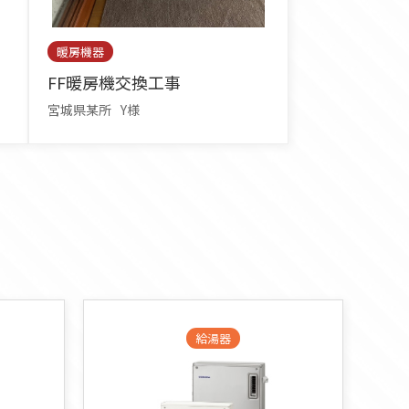
暖房機器
FF暖房機交換工事
宮城県某所
Y様
給湯器