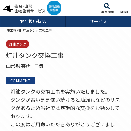
MENU
取り扱い製品
サービス
【施工事例】灯油タンク交換工事
灯油タンク
灯油タンク交換工事
山形県某所
T様
COMMENT
灯油タンクの交換工事を実施いたしました。
タンクが古いまま使い続けると油漏れなどのリス
クがあるため当社では定期的な交換をお勧めして
おります。
この度はご用命いただきありがとうございまし