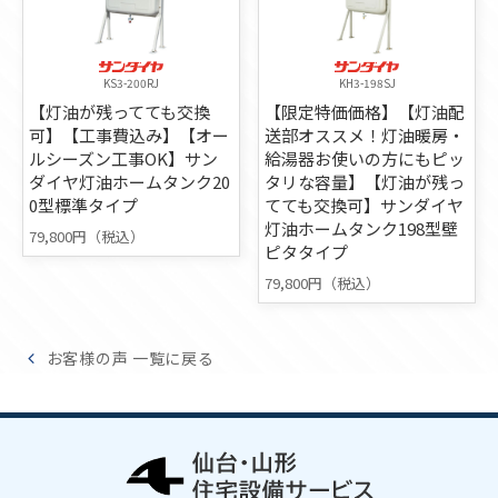
KS3-200RJ
KH3-198SJ
【灯油が残ってても交換
【限定特価価格】【灯油配
可】【工事費込み】【オー
送部オススメ！灯油暖房・
ルシーズン工事OK】サン
給湯器お使いの方にもピッ
ダイヤ灯油ホームタンク20
タリな容量】【灯油が残っ
0型標準タイプ
てても交換可】サンダイヤ
灯油ホームタンク198型壁
79,800円（税込）
ピタタイプ
79,800円（税込）
お客様の声 一覧に戻る