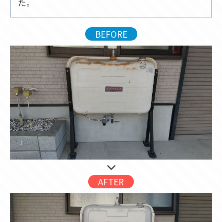
た。
BEFORE
AFTER