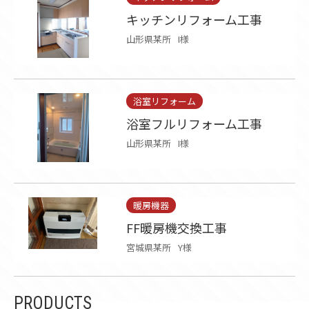
キッチンリフォーム工事
山形県某所
I様
浴室リフォーム
浴室フルリフォーム工事
山形県某所
I様
暖房機器
FF暖房機交換工事
宮城県某所
Y様
PRODUCTS