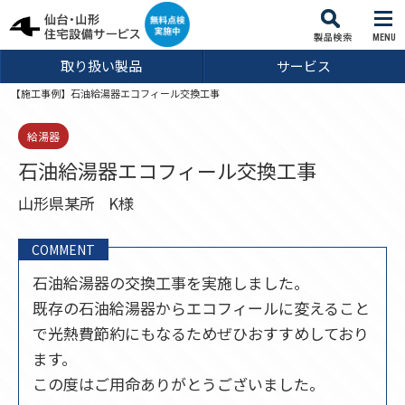
MENU
取り扱い製品
サービス
【施工事例】石油給湯器エコフィール交換工事
給湯器
石油給湯器エコフィール交換工事
山形県某所
K様
COMMENT
石油給湯器の交換工事を実施しました。
既存の石油給湯器からエコフィールに変えること
で光熱費節約にもなるためぜひおすすめしており
ます。
この度はご用命ありがとうございました。