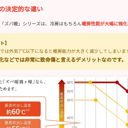
の決定的な違い
の「ズバ暖」シリーズは、冷房はもちろん
暖房性能が大幅に強化
ト】
では外気7℃以下になると暖房能力が大きく減少してしまいま
化などでは非常に致命傷と言えるデメリットなのです。