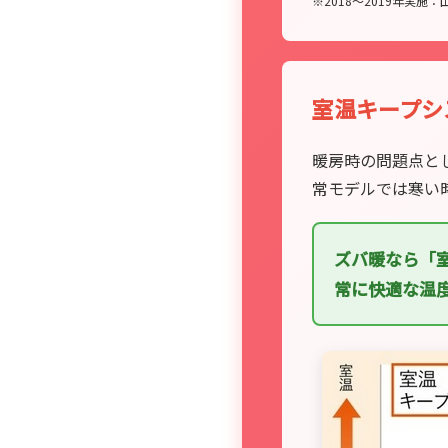
※2018～2019年実
室温キープシ
暖房時の問題点と
常モデルでは寒い
ズバ暖なら「
常に快適な温