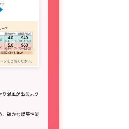
かり温風が出るよう
め、確かな暖房性能