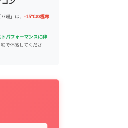
アコン
ズバ暖」は、
-15℃の極寒
ストパフォーマンスに非
自宅で体感してくださ