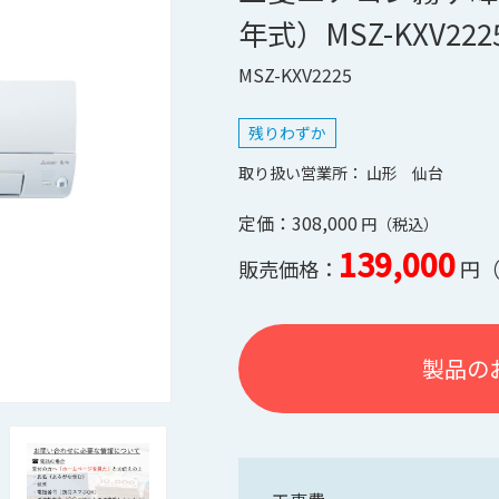
年式）MSZ-KXV222
MSZ-KXV2225
残りわずか
山形
仙台
定価：308,000
139,000
販売価格：
製品の