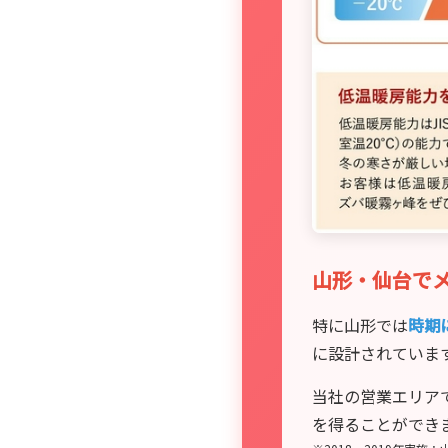
山形・仙台で
特に山形では
時期
に設計されていま
当社の営業エリア
を得ることができ