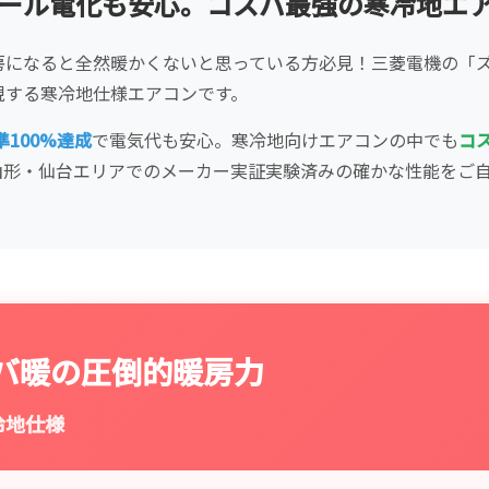
ール電化も安心。コスパ最強の寒冷地エ
房になると全然暖かくないと思っている方必見！三菱電機の「
現する寒冷地仕様エアコンです。
準100%達成
で電気代も安心。寒冷地向けエアコンの中でも
コ
山形・仙台エリアでのメーカー実証実験済みの確かな性能をご
バ暖の圧倒的暖房力
冷地仕様