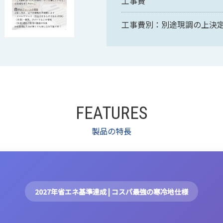
工事費
工事費別：別途現調の上決定い
FEATURES
製品の特長
2027年省エネ基準達成 | コスパ最強の寒冷地仕様