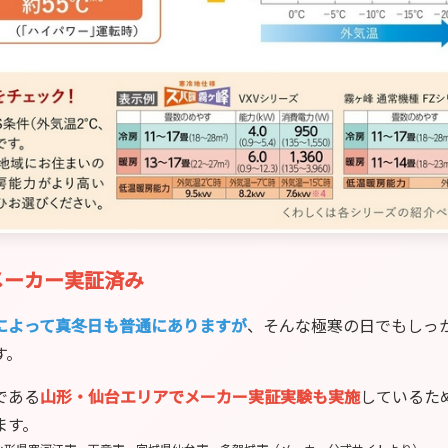
メーカー実証済み
によって真冬日も普通にありますが
、そんな極寒の日でもしっ
す。
である
山形・仙台エリアでメーカー実証実験も実施
しているた
ます。