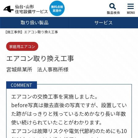
MENU
取り扱い製品
サービス
【施工事例】エアコン取り換え工事
家庭用エアコン
エアコン取り換え工事
宮城県某所
法人事務所様
COMMENT
エアコンの交換工事を実施しました。
before写真は撤去直後の写真ですが、設置してい
た跡がはっきりと残っているためかなり長い年数
使い続けられていたことがわかります。
エアコンは故障リスクや電気代節約のためにも10