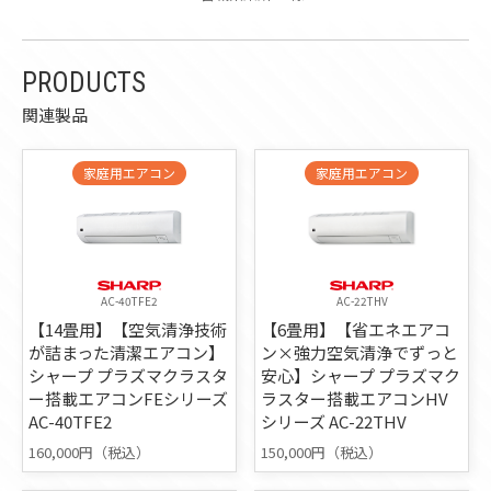
PRODUCTS
関連製品
家庭用エアコン
家庭用エアコン
AC-40TFE2
AC-22THV
【14畳用】【空気清浄技術
【6畳用】【省エネエアコ
が詰まった清潔エアコン】
ン×強力空気清浄でずっと
シャープ プラズマクラスタ
安心】シャープ プラズマク
ー搭載エアコンFEシリーズ
ラスター搭載エアコンHV
AC-40TFE2
シリーズ AC-22THV
160,000円（税込）
150,000円（税込）