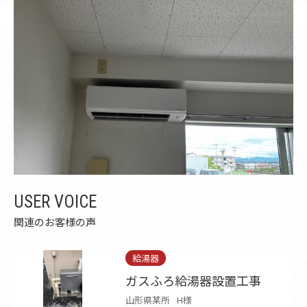
USER VOICE
関連のお客様の声
給湯器
ガスふろ給湯器設置工事
山形県某所
H様