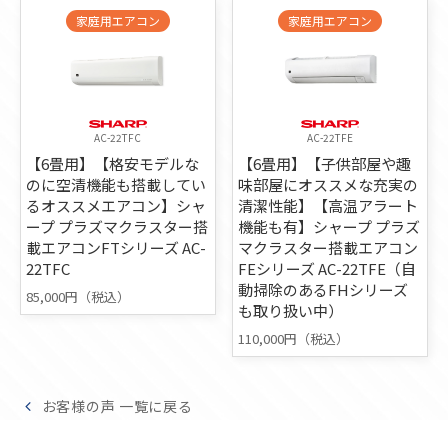
家庭用エアコン
家庭用エアコン
AC-22TFC
AC-22TFE
【6畳用】【格安モデルな
【6畳用】【子供部屋や趣
のに空清機能も搭載してい
味部屋にオススメな充実の
るオススメエアコン】シャ
清潔性能】【高温アラート
ープ プラズマクラスター搭
機能も有】シャープ プラズ
載エアコンFTシリーズ AC-
マクラスター搭載エアコン
22TFC
FEシリーズ AC-22TFE（自
動掃除のあるFHシリーズ
85,000円（税込）
も取り扱い中）
110,000円（税込）
お客様の声 一覧に戻る