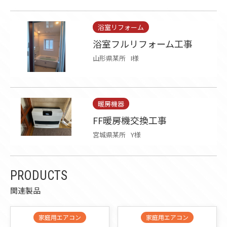
浴室リフォーム
浴室フルリフォーム工事
山形県某所
I様
暖房機器
FF暖房機交換工事
宮城県某所
Y様
PRODUCTS
関連製品
家庭用エアコン
家庭用エアコン