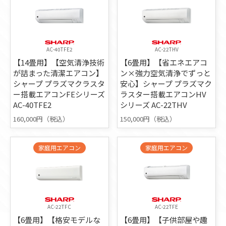
AC-40TFE2
AC-22THV
【14畳用】【空気清浄技術
【6畳用】【省エネエアコ
が詰まった清潔エアコン】
ン×強力空気清浄でずっと
シャープ プラズマクラスタ
安心】シャープ プラズマク
ー搭載エアコンFEシリーズ
ラスター搭載エアコンHV
AC-40TFE2
シリーズ AC-22THV
160,000円（税込）
150,000円（税込）
家庭用エアコン
家庭用エアコン
AC-22TFC
AC-22TFE
【6畳用】【格安モデルな
【6畳用】【子供部屋や趣