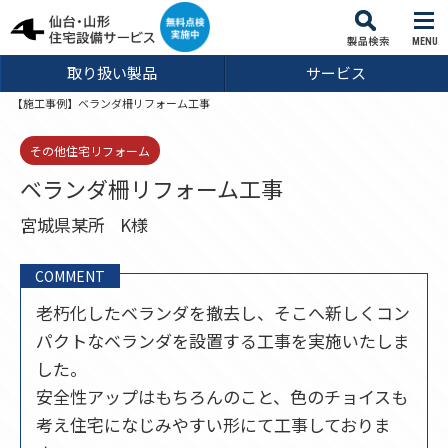
MENU
取り扱い製品
サービス
【施工事例】ベランダ柵リフォーム工事
その他住宅リフォーム
ベランダ柵リフォーム工事
宮城県某所
K様
COMMENT
老朽化したベランダを撤去し、そこへ新しくコン
パクトなベランダを設置する工事を実施いたしま
した。
安全性アップはもちろんのこと、色のチョイスも
考え住宅になじみやすい形にて工事しておりま