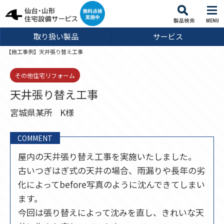
MENU
取り扱い製品
サービス
【施工事例】天井張り替え工事
その他住宅リフォーム
天井張り替え工事
宮城県某所
K様
COMMENT
屋内の天井張り替え工事を実施いたしました。
古いつぎはぎ式の天井の場合、雨漏りや長年の劣
化によってbefore写真のように沈んできてしまい
ます。
今回は張り替えによって沈みを直し、きれいな天