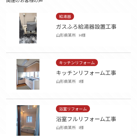
関連のお客様の声
給湯器
ガスふろ給湯器設置工事
山形県某所
H様
キッチンリフォーム
キッチンリフォーム工事
山形県某所
I様
浴室リフォーム
浴室フルリフォーム工事
山形県某所
I様