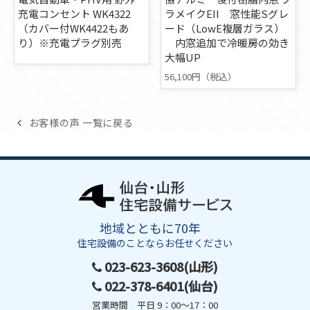
充電コンセント WK4322
ラメイクEII 窓性能Sグレ
（カバー付WK4422もあ
ード（LowE複層ガラス）
り）※充電プラグ別売
内窓追加で冷暖房の効き
大幅UP
56,100円（税込）
お客様の声 一覧に戻る
地域とともに70年
住宅設備のことならお任せください
023-623-3608(山形)
022-378-6401(仙台)
営業時間 平日 9：00～17：00