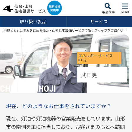
MENU
取り扱い製品
サービス
地域とともに歩みを進める仙台・山形住宅設備サービスで働くスタッフをご紹介いたします。
エネルギーサービス
担当
CHIYODASHOJI
現在、どのようなお仕事をされていますか？
現在、灯油や灯油機器の営業販売をしています。山形
市の南側を主に担当しており、お客さまのもとへ訪問